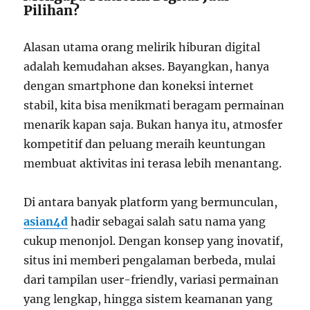
Pilihan?
Alasan utama orang melirik hiburan digital
adalah kemudahan akses. Bayangkan, hanya
dengan smartphone dan koneksi internet
stabil, kita bisa menikmati beragam permainan
menarik kapan saja. Bukan hanya itu, atmosfer
kompetitif dan peluang meraih keuntungan
membuat aktivitas ini terasa lebih menantang.
Di antara banyak platform yang bermunculan,
asian4d
hadir sebagai salah satu nama yang
cukup menonjol. Dengan konsep yang inovatif,
situs ini memberi pengalaman berbeda, mulai
dari tampilan user-friendly, variasi permainan
yang lengkap, hingga sistem keamanan yang