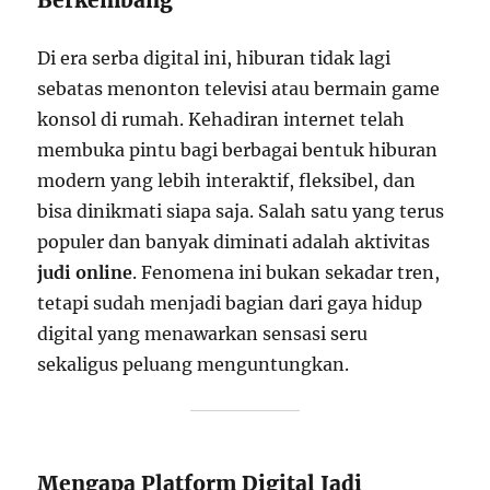
Berkembang
Di era serba digital ini, hiburan tidak lagi
sebatas menonton televisi atau bermain game
konsol di rumah. Kehadiran internet telah
membuka pintu bagi berbagai bentuk hiburan
modern yang lebih interaktif, fleksibel, dan
bisa dinikmati siapa saja. Salah satu yang terus
populer dan banyak diminati adalah aktivitas
judi online
. Fenomena ini bukan sekadar tren,
tetapi sudah menjadi bagian dari gaya hidup
digital yang menawarkan sensasi seru
sekaligus peluang menguntungkan.
Mengapa Platform Digital Jadi