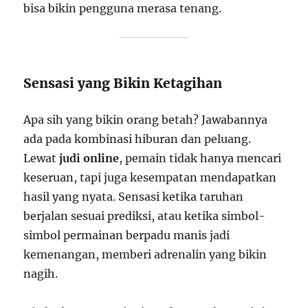
bisa bikin pengguna merasa tenang.
Sensasi yang Bikin Ketagihan
Apa sih yang bikin orang betah? Jawabannya
ada pada kombinasi hiburan dan peluang.
Lewat
judi online
, pemain tidak hanya mencari
keseruan, tapi juga kesempatan mendapatkan
hasil yang nyata. Sensasi ketika taruhan
berjalan sesuai prediksi, atau ketika simbol-
simbol permainan berpadu manis jadi
kemenangan, memberi adrenalin yang bikin
nagih.