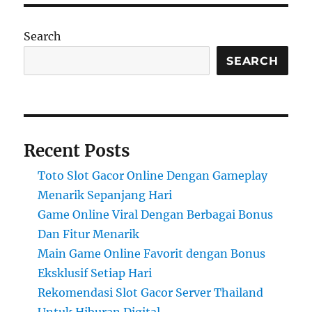
Search
SEARCH
Recent Posts
Toto Slot Gacor Online Dengan Gameplay
Menarik Sepanjang Hari
Game Online Viral Dengan Berbagai Bonus
Dan Fitur Menarik
Main Game Online Favorit dengan Bonus
Eksklusif Setiap Hari
Rekomendasi Slot Gacor Server Thailand