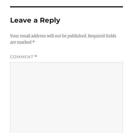
Leave a Reply
Your email address will not be published.
Required fields
are marked
*
COMMENT
*