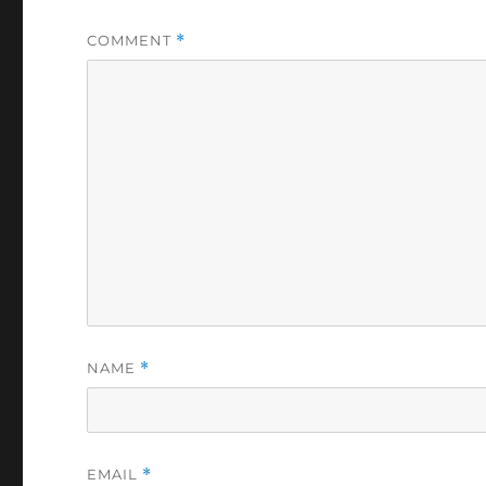
COMMENT
*
NAME
*
EMAIL
*