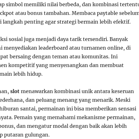
p simbol memiliki nilai berbeda, dan kombinasi tertent
ackpot atau bonus tambahan. Membaca paytable sebelu
langkah penting agar strategi bermain lebih efektif.
aksi sosial juga menjadi daya tarik tersendiri. Banyak
ini menyediakan leaderboard atau turnamen online, di
at bersaing dengan teman atau komunitas. Ini
en kompetitif yang menyenangkan dan membuat
ain lebih hidup.
han,
slot
menawarkan kombinasi unik antara keseruan
i sederhana, dan peluang menang yang menarik. Meski
hiburan santai, permainan ini bisa memberikan sensasi
 nyata. Pemain yang memahami mekanisme permainan,
onus, dan mengatur modal dengan baik akan lebih
p putaran gulungan.