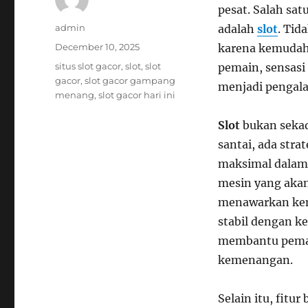
pesat. Salah sa
Author
admin
adalah
slot
. Tid
Posted
December 10, 2025
karena kemudah
on
Tags
situs slot gacor
,
slot
,
slot
pemain, sensasi
gacor
,
slot gacor gampang
menjadi pengala
menang
,
slot gacor hari ini
Slot
bukan sekad
santai, ada str
maksimal dalam
mesin yang akan 
menawarkan keme
stabil dengan k
membantu pemai
kemenangan.
Selain itu, fitu