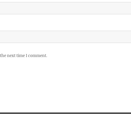
 the next time I comment.