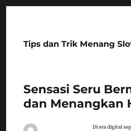
Tips dan Trik Menang Slo
Sensasi Seru Ber
dan Menangkan H
Di era digital 