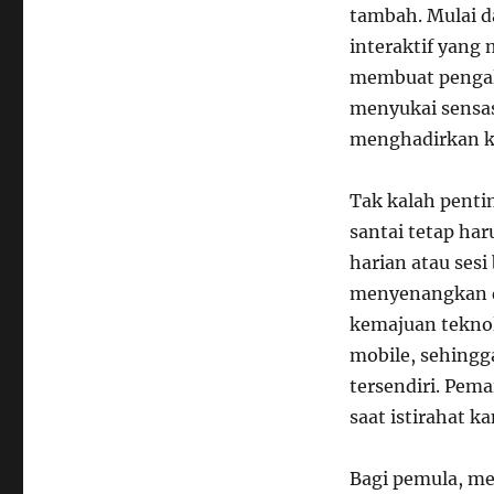
tambah. Mulai d
interaktif yang
membuat pengal
menyukai sensas
menghadirkan ke
Tak kalah penti
santai tetap ha
harian atau ses
menyenangkan da
kemajuan teknol
mobile, sehingg
tersendiri. Pem
saat istirahat 
Bagi pemula, me