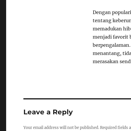
Dengan populari
tentang keberun
memadukan hibur
menjadi favorit
berpengalaman. 
menantang, tid
merasakan sendir
Leave a Reply
Your email address will not be published.
Required fields