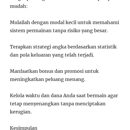
mudah:
Mulailah dengan modal kecil untuk memahami
sistem permainan tanpa risiko yang besar.
Terapkan strategi angka berdasarkan statistik
dan pola keluaran yang telah terjadi.
Manfaatkan bonus dan promosi untuk
meningkatkan peluang menang.
Kelola waktu dan dana Anda saat bermain agar
tetap menyenangkan tanpa menciptakan
kerugian.
Kesimpulan