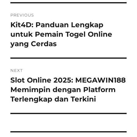
Post
PREVIOUS
navigation
Kit4D: Panduan Lengkap
Previous
post:
untuk Pemain Togel Online
yang Cerdas
NEXT
Slot Online 2025: MEGAWIN188
Next
post:
Memimpin dengan Platform
Terlengkap dan Terkini