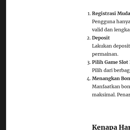
Registrasi Mud
Pengguna hanya 
valid dan lengka
Deposit
Lakukan deposit
permainan.
Pilih Game Slot 
Pilih dari berba
Menangkan Bonu
Manfaatkan bon
maksimal. Penar
Kenapa Har