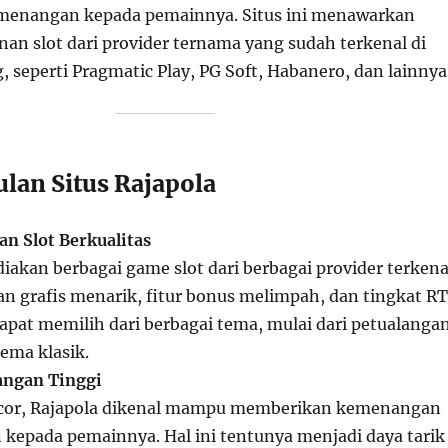
enangan kepada pemainnya. Situs ini menawarkan
an slot dari provider ternama yang sudah terkenal di
, seperti Pragmatic Play, PG Soft, Habanero, dan lainnya
ulan Situs Rajapola
n Slot Berkualitas
iakan berbagai game slot dari berbagai provider terkena
 grafis menarik, fitur bonus melimpah, dan tingkat R
apat memilih dari berbagai tema, mulai dari petualangan
tema klasik.
ngan Tinggi
gacor, Rajapola dikenal mampu memberikan kemenangan
n kepada pemainnya. Hal ini tentunya menjadi daya tarik