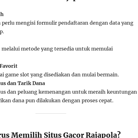
ah
perlu mengisi formulir pendaftaran dengan data yang
p.
 melalui metode yang tersedia untuk memulai
Favorit
gai game slot yang disediakan dan mulai bermain.
s dan Tarik Dana
us dan peluang kemenangan untuk meraih keuntungan
ikan dana pun dilakukan dengan proses cepat.
us Memilih Situs Gacor Rajapola?