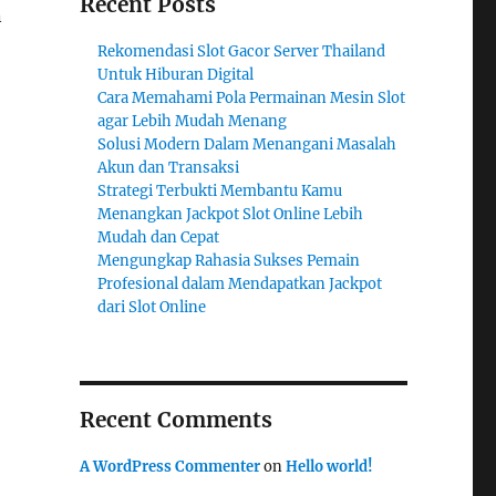
Recent Posts
n
Rekomendasi Slot Gacor Server Thailand
Untuk Hiburan Digital
Cara Memahami Pola Permainan Mesin Slot
agar Lebih Mudah Menang
Solusi Modern Dalam Menangani Masalah
Akun dan Transaksi
Strategi Terbukti Membantu Kamu
Menangkan Jackpot Slot Online Lebih
Mudah dan Cepat
Mengungkap Rahasia Sukses Pemain
Profesional dalam Mendapatkan Jackpot
dari Slot Online
Recent Comments
A WordPress Commenter
on
Hello world!