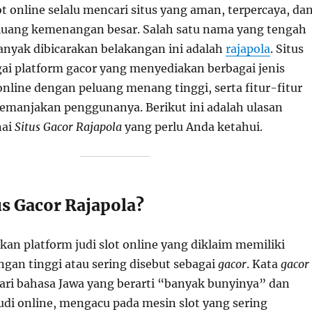
t online selalu mencari situs yang aman, terpercaya, da
uang kemenangan besar. Salah satu nama yang tengah
anyak dibicarakan belakangan ini adalah
rajapola
. Situs
gai platform gacor yang menyediakan berbagai jenis
nline dengan peluang menang tinggi, serta fitur-fitur
manjakan penggunanya. Berikut ini adalah ulasan
nai
Situs Gacor Rajapola
yang perlu Anda ketahui.
us Gacor Rajapola?
an platform judi slot online yang diklaim memiliki
gan tinggi atau sering disebut sebagai
gacor
. Kata
gacor
dari bahasa Jawa yang berarti “banyak bunyinya” dan
udi online, mengacu pada mesin slot yang sering