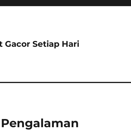
t Gacor Setiap Hari
 Pengalaman