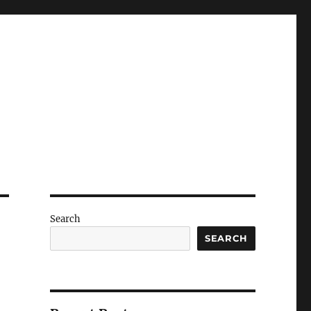
Search
SEARCH