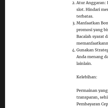
Atur Anggaran:
slot. Hindari m
terbatas.
Manfaatkan Bon
promosi yang b
Bacalah syarat 
memanfaatkann
Gunakan Strateg
Anda menang dal
lainlain.
Kelebihan:
Permainan yang 
transparan, seh
Pembayaran Cepa