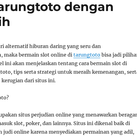
Tarungtoto dengan
ih
i alternatif hiburan daring yang seru dan
 maka bermain slot online di
tarungtoto
bisa jadi pilih
kel ini akan menjelaskan tentang cara bermain slot di
toto, tips serta strategi untuk meraih kemenangan, sert
erugian dari situs ini.
oto?
upakan situs perjudian online yang menawarkan berag
suk slot, poker, dan lainnya. Situs ini dikenal baik di
 judi online karena menyediakan permainan yang adil,