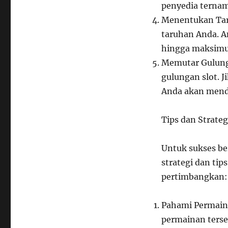
penyedia ternam
Menentukan Tar
taruhan Anda. A
hingga maksim
Memutar Gulung
gulungan slot. 
Anda akan mend
Tips dan Strat
Untuk sukses be
strategi dan tip
pertimbangkan:
Pahami Permain
permainan terse