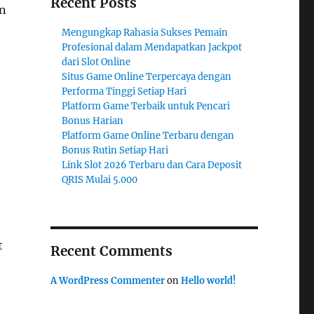
Recent Posts
an
Mengungkap Rahasia Sukses Pemain
Profesional dalam Mendapatkan Jackpot
dari Slot Online
Situs Game Online Terpercaya dengan
Performa Tinggi Setiap Hari
Platform Game Terbaik untuk Pencari
Bonus Harian
Platform Game Online Terbaru dengan
Bonus Rutin Setiap Hari
Link Slot 2026 Terbaru dan Cara Deposit
QRIS Mulai 5.000
t
Recent Comments
A WordPress Commenter
on
Hello world!