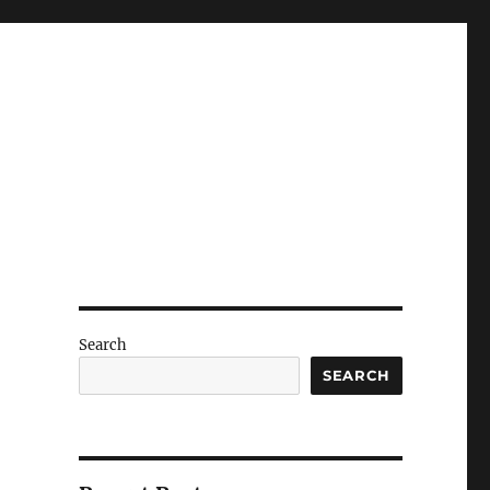
Search
SEARCH