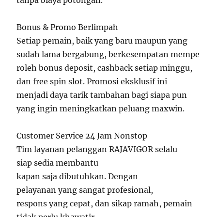
tanpa biaya potongan.
Bonus & Promo Berlimpah
Setiap pemain, baik yang baru maupun yang
sudah lama bergabung, berkesempatan mempe
roleh bonus deposit, cashback setiap minggu,
dan free spin slot. Promosi eksklusif ini
menjadi daya tarik tambahan bagi siapa pun
yang ingin meningkatkan peluang maxwin.
Customer Service 24 Jam Nonstop
Tim layanan pelanggan RAJAVIGOR selalu
siap sedia membantu
kapan saja dibutuhkan. Dengan
pelayanan yang sangat profesional,
respons yang cepat, dan sikap ramah, pemain