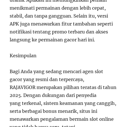
utama. Aplikasi ini memungkinkan pemain
menikmati permainan dengan lebih cepat,
stabil, dan tanpa gangguan. Selain itu, versi
APK juga menawarkan fitur tambahan seperti
notifikasi tentang promo terbaru dan akses
langsung ke permainan gacor hari ini.
Kesimpulan
Bagi Anda yang sedang mencari agen slot
gacor yang resmi dan terpercaya,
RAJAVIGOR merupakan pilihan teratas di tahun
2025. Dengan dukungan dari penyedia
yang terkenal, sistem keamanan yang canggih,
serta berbagai bonus menarik, situs ini
menawarkan pengalaman bermain slot online