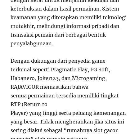
dengan ketat untuk menjamin keadilan dan
keterbukaan dalam hasil permainan. Sistem
keamanan yang diterapkan memiliki teknologi
mutakhir, melindungi informasi pribadi dan
transaksi pemain dari berbagai bentuk
penyalahgunaan.
Dengan dukungan dari penyedia game
terkenal seperti Pragmatic Play, PG Soft,
Habanero, Joker123, dan Microgaming,
RAJAVIGOR memastikan bahwa
semua permainan tersedia memiliki tingkat
RTP (Return to
Player) yang tinggi serta peluang kemenangan
yang besar. Tidak mengherankan jika situs ini
sering diakui sebagai “rumahnya slot gacor