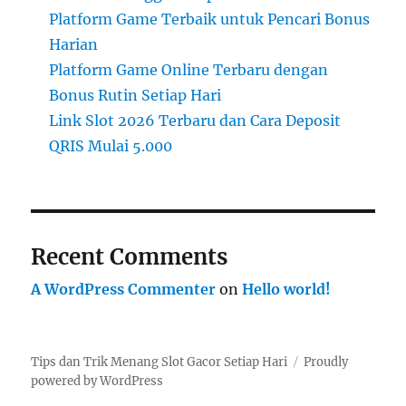
Platform Game Terbaik untuk Pencari Bonus
Harian
Platform Game Online Terbaru dengan
Bonus Rutin Setiap Hari
Link Slot 2026 Terbaru dan Cara Deposit
QRIS Mulai 5.000
Recent Comments
A WordPress Commenter
on
Hello world!
Tips dan Trik Menang Slot Gacor Setiap Hari
Proudly
powered by WordPress