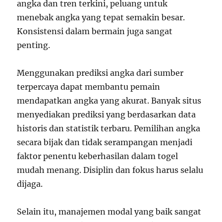
angka dan tren terkini, peluang untuk
menebak angka yang tepat semakin besar.
Konsistensi dalam bermain juga sangat
penting.
Menggunakan prediksi angka dari sumber
terpercaya dapat membantu pemain
mendapatkan angka yang akurat. Banyak situs
menyediakan prediksi yang berdasarkan data
historis dan statistik terbaru. Pemilihan angka
secara bijak dan tidak serampangan menjadi
faktor penentu keberhasilan dalam togel
mudah menang. Disiplin dan fokus harus selalu
dijaga.
Selain itu, manajemen modal yang baik sangat