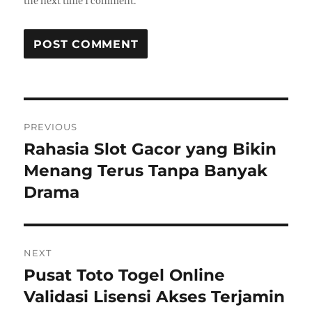
the next time I comment.
Post
PREVIOUS
navigation
Rahasia Slot Gacor yang Bikin
Previous
post:
Menang Terus Tanpa Banyak
Drama
NEXT
Pusat Toto Togel Online
Next
post:
Validasi Lisensi Akses Terjamin