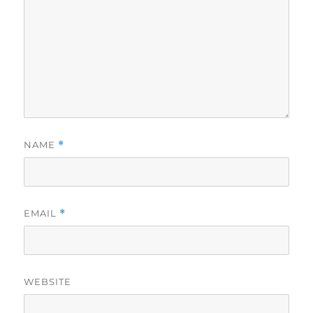
NAME
*
EMAIL
*
WEBSITE