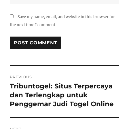
Save my name, email, and website in this browser for
the next time I comment.
Post
PREVIOUS
navigation
Tribuntogel: Situs Terpercaya
Previous
post:
dan Terlengkap untuk
Penggemar Judi Togel Online