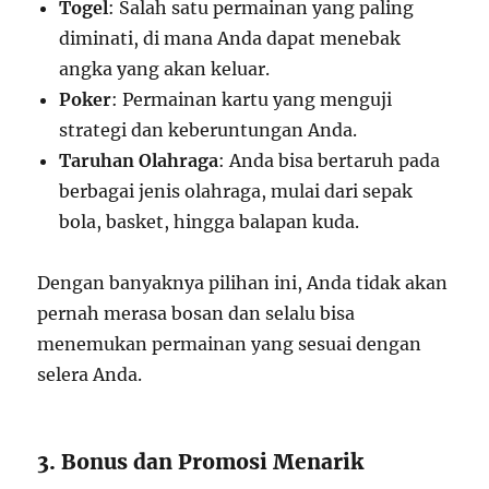
Togel
: Salah satu permainan yang paling
diminati, di mana Anda dapat menebak
angka yang akan keluar.
Poker
: Permainan kartu yang menguji
strategi dan keberuntungan Anda.
Taruhan Olahraga
: Anda bisa bertaruh pada
berbagai jenis olahraga, mulai dari sepak
bola, basket, hingga balapan kuda.
Dengan banyaknya pilihan ini, Anda tidak akan
pernah merasa bosan dan selalu bisa
menemukan permainan yang sesuai dengan
selera Anda.
3. Bonus dan Promosi Menarik