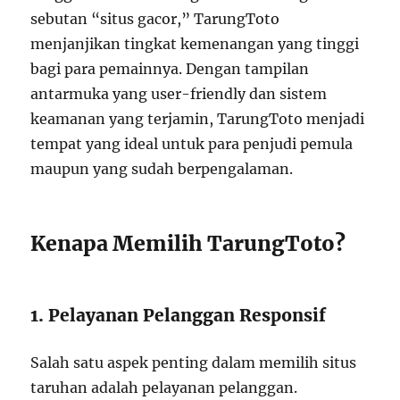
sebutan “situs gacor,” TarungToto
menjanjikan tingkat kemenangan yang tinggi
bagi para pemainnya. Dengan tampilan
antarmuka yang user-friendly dan sistem
keamanan yang terjamin, TarungToto menjadi
tempat yang ideal untuk para penjudi pemula
maupun yang sudah berpengalaman.
Kenapa Memilih TarungToto?
1. Pelayanan Pelanggan Responsif
Salah satu aspek penting dalam memilih situs
taruhan adalah pelayanan pelanggan.