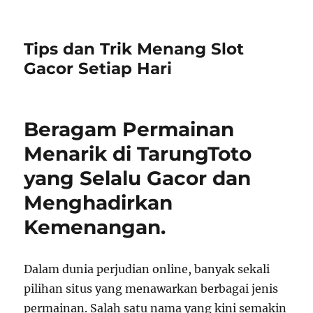
Tips dan Trik Menang Slot
Gacor Setiap Hari
Beragam Permainan
Menarik di TarungToto
yang Selalu Gacor dan
Menghadirkan
Kemenangan.
Dalam dunia perjudian online, banyak sekali
pilihan situs yang menawarkan berbagai jenis
permainan. Salah satu nama yang kini semakin