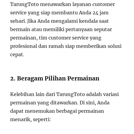
TarungToto menawarkan layanan customer
service yang siap membantu Anda 24 jam
sehari. Jika Anda mengalami kendala saat
bermain atau memiliki pertanyaan seputar
permainan, tim customer service yang
profesional dan ramah siap memberikan solusi
cepat.
2. Beragam Pilihan Permainan
Kelebihan lain dari TarungToto adalah variasi
permainan yang ditawarkan. Di sini, Anda
dapat menemukan berbagai permainan
menarik, seperti: