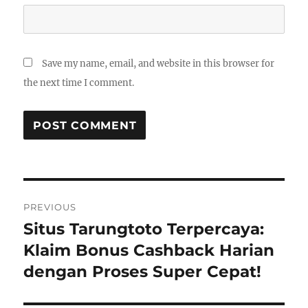
Save my name, email, and website in this browser for
the next time I comment.
Post
PREVIOUS
navigation
Situs Tarungtoto Terpercaya:
Previous
post:
Klaim Bonus Cashback Harian
dengan Proses Super Cepat!