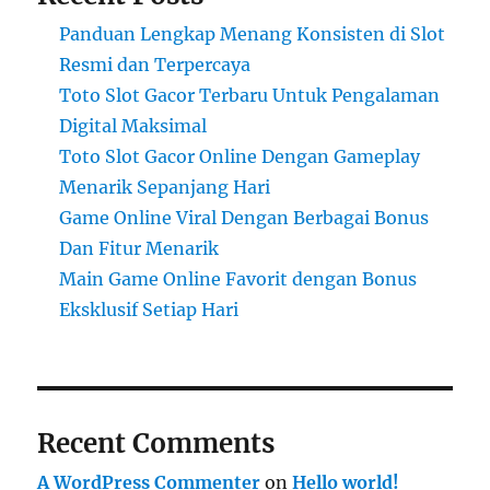
Panduan Lengkap Menang Konsisten di Slot
Resmi dan Terpercaya
Toto Slot Gacor Terbaru Untuk Pengalaman
Digital Maksimal
Toto Slot Gacor Online Dengan Gameplay
Menarik Sepanjang Hari
Game Online Viral Dengan Berbagai Bonus
Dan Fitur Menarik
Main Game Online Favorit dengan Bonus
Eksklusif Setiap Hari
Recent Comments
A WordPress Commenter
on
Hello world!