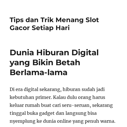
Tips dan Trik Menang Slot
Gacor Setiap Hari
Dunia Hiburan Digital
yang Bikin Betah
Berlama-lama
Di era digital sekarang, hiburan sudah jadi
kebutuhan primer. Kalau dulu orang harus
keluar rumah buat cari seru-seruan, sekarang
tinggal buka gadget dan langsung bisa
nyemplung ke dunia online yang penuh warna.