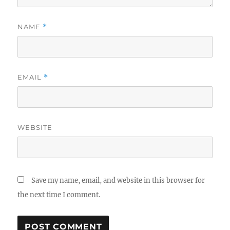
NAME
*
EMAIL
*
WEBSITE
Save my name, email, and website in this browser for
the next time I comment.