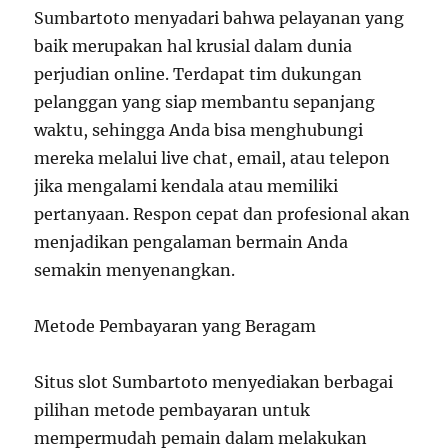
Sumbartoto menyadari bahwa pelayanan yang
baik merupakan hal krusial dalam dunia
perjudian online. Terdapat tim dukungan
pelanggan yang siap membantu sepanjang
waktu, sehingga Anda bisa menghubungi
mereka melalui live chat, email, atau telepon
jika mengalami kendala atau memiliki
pertanyaan. Respon cepat dan profesional akan
menjadikan pengalaman bermain Anda
semakin menyenangkan.
Metode Pembayaran yang Beragam
Situs slot Sumbartoto menyediakan berbagai
pilihan metode pembayaran untuk
mempermudah pemain dalam melakukan