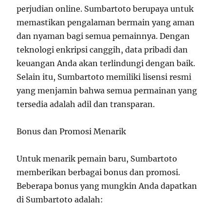
perjudian online. Sumbartoto berupaya untuk
memastikan pengalaman bermain yang aman
dan nyaman bagi semua pemainnya. Dengan
teknologi enkripsi canggih, data pribadi dan
keuangan Anda akan terlindungi dengan baik.
Selain itu, Sumbartoto memiliki lisensi resmi
yang menjamin bahwa semua permainan yang
tersedia adalah adil dan transparan.
Bonus dan Promosi Menarik
Untuk menarik pemain baru, Sumbartoto
memberikan berbagai bonus dan promosi.
Beberapa bonus yang mungkin Anda dapatkan
di Sumbartoto adalah: