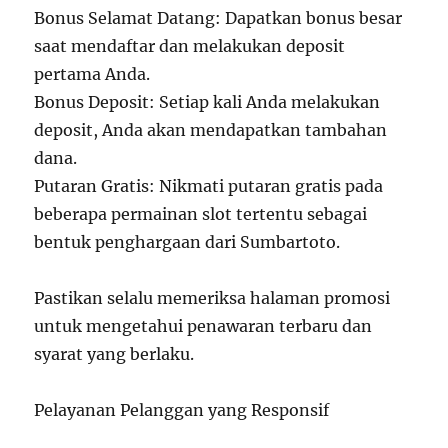
Bonus Selamat Datang: Dapatkan bonus besar
saat mendaftar dan melakukan deposit
pertama Anda.
Bonus Deposit: Setiap kali Anda melakukan
deposit, Anda akan mendapatkan tambahan
dana.
Putaran Gratis: Nikmati putaran gratis pada
beberapa permainan slot tertentu sebagai
bentuk penghargaan dari Sumbartoto.
Pastikan selalu memeriksa halaman promosi
untuk mengetahui penawaran terbaru dan
syarat yang berlaku.
Pelayanan Pelanggan yang Responsif