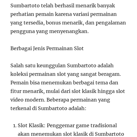
Sumbartoto telah berhasil menarik banyak
perhatian pemain karena variasi permainan
yang tersedia, bonus menarik, dan pengalaman
pengguna yang menyenangkan.
Berbagai Jenis Permainan Slot
Salah satu keunggulan Sumbartoto adalah
koleksi permainan slot yang sangat beragam.
Pemain bisa menemukan berbagai tema dan
fitur menarik, mulai dari slot klasik hingga slot
video modern. Beberapa permainan yang
terkenal di Sumbartoto adalah:
Slot Klasik: Penggemar game tradisional
akan menemukan slot klasik di Sumbartoto