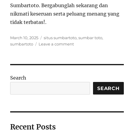
Sumbartoto. Bergabunglah sekarang dan
nikmati keseruan serta peluang menang yang
tidak terbatas!.
Posted
Tags
March 10, 2025
situs sumbartoto
,
sumbar toto
,
on
on
sumbartoto
Leave a comment
Cara
Mendapatkan
Bonus
Terbesar
di
Search
Sumbartoto:
Rahasia
SEARCH
Sukses
Pemain
Slot
Recent Posts