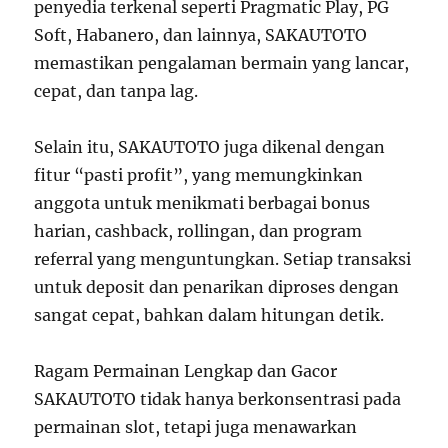
penyedia terkenal seperti Pragmatic Play, PG
Soft, Habanero, dan lainnya, SAKAUTOTO
memastikan pengalaman bermain yang lancar,
cepat, dan tanpa lag.
Selain itu, SAKAUTOTO juga dikenal dengan
fitur “pasti profit”, yang memungkinkan
anggota untuk menikmati berbagai bonus
harian, cashback, rollingan, dan program
referral yang menguntungkan. Setiap transaksi
untuk deposit dan penarikan diproses dengan
sangat cepat, bahkan dalam hitungan detik.
Ragam Permainan Lengkap dan Gacor
SAKAUTOTO tidak hanya berkonsentrasi pada
permainan slot, tetapi juga menawarkan