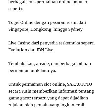
berbagai jenis permainan online populer
seperti:
Togel Online dengan pasaran resmi dari
Singapore, Hongkong, hingga Sydney.
Live Casino dari penyedia terkemuka seperti
Evolution dan IDN Live.
Tembak ikan, arcade, dan berbagai pilihan
permainan unik lainnya.
Untuk permainan slot online, SAKAUTOTO
secara rutin memberikan informasi tentang
game gacor terbaru yang dapat dijadikan
rujukan oleh pemain yang ingin meraih