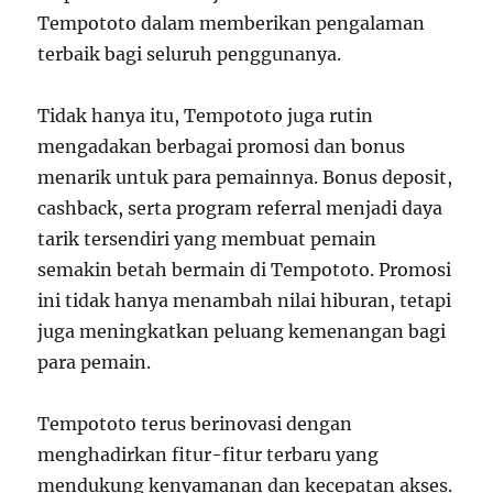
Tempototo dalam memberikan pengalaman
terbaik bagi seluruh penggunanya.
Tidak hanya itu, Tempototo juga rutin
mengadakan berbagai promosi dan bonus
menarik untuk para pemainnya. Bonus deposit,
cashback, serta program referral menjadi daya
tarik tersendiri yang membuat pemain
semakin betah bermain di Tempototo. Promosi
ini tidak hanya menambah nilai hiburan, tetapi
juga meningkatkan peluang kemenangan bagi
para pemain.
Tempototo terus berinovasi dengan
menghadirkan fitur-fitur terbaru yang
mendukung kenyamanan dan kecepatan akses.