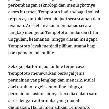
perkembangan teknologi dan meningkatnya
akses internet, Tempototo hadir sebagai solusi
terpercaya untuk bermain judi secara aman dan
nyaman. Artikel ini akan membahas secara
lengkap mengenai Tempototo, mulai dari fitur
unggulan, keamanan, hingga alasan mengapa
Tempototo layak menjadi pilihan utama bagi
para pemain judi online.
Sebagai platform judi online terpercaya,
Tempototo menawarkan berbagai jenis
permainan yang lengkap dan menarik. Mulai
dari taruhan togel, slot online, hingga
permainan kasino lainnya tersedia dalam satu
situs dengan antarmuka yang mudah
digunakan. Hal ini menjadikan Tempototo