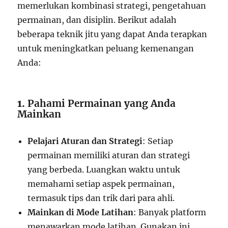
memerlukan kombinasi strategi, pengetahuan
permainan, dan disiplin. Berikut adalah
beberapa teknik jitu yang dapat Anda terapkan
untuk meningkatkan peluang kemenangan
Anda:
1.
Pahami Permainan yang Anda
Mainkan
Pelajari Aturan dan Strategi
: Setiap
permainan memiliki aturan dan strategi
yang berbeda. Luangkan waktu untuk
memahami setiap aspek permainan,
termasuk tips dan trik dari para ahli.
Mainkan di Mode Latihan
: Banyak platform
menawarkan mode latihan. Gunakan ini