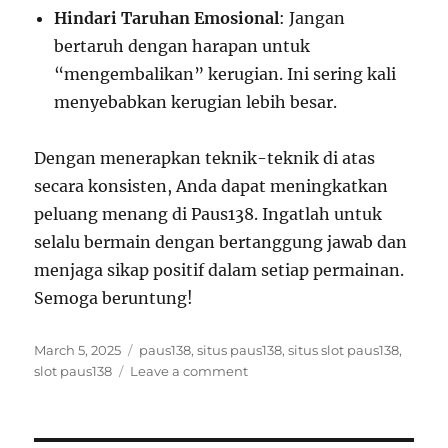
Hindari Taruhan Emosional
: Jangan
bertaruh dengan harapan untuk
“mengembalikan” kerugian. Ini sering kali
menyebabkan kerugian lebih besar.
Dengan menerapkan teknik-teknik di atas
secara konsisten, Anda dapat meningkatkan
peluang menang di Paus138. Ingatlah untuk
selalu bermain dengan bertanggung jawab dan
menjaga sikap positif dalam setiap permainan.
Semoga beruntung!
Posted
Tags
March 5, 2025
paus138
,
situs paus138
,
situs slot paus138
,
on
on
slot paus138
Leave a comment
Teknik
Jitu
untuk