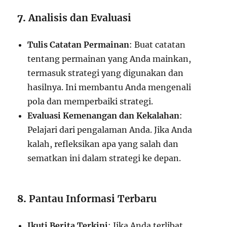
7.
Analisis dan Evaluasi
Tulis Catatan Permainan
: Buat catatan
tentang permainan yang Anda mainkan,
termasuk strategi yang digunakan dan
hasilnya. Ini membantu Anda mengenali
pola dan memperbaiki strategi.
Evaluasi Kemenangan dan Kekalahan
:
Pelajari dari pengalaman Anda. Jika Anda
kalah, refleksikan apa yang salah dan
sematkan ini dalam strategi ke depan.
8.
Pantau Informasi Terbaru
Ikuti Berita Terkini
: Jika Anda terlibat