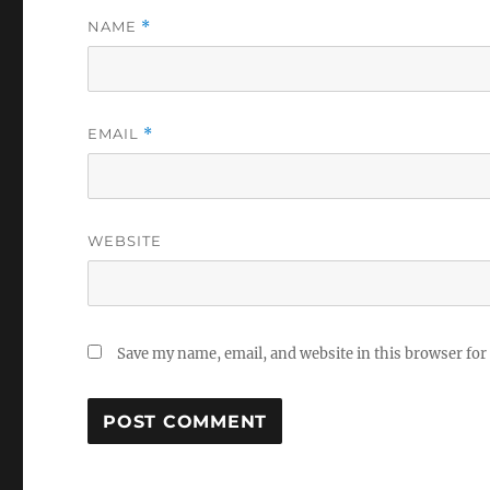
NAME
*
EMAIL
*
WEBSITE
Save my name, email, and website in this browser for