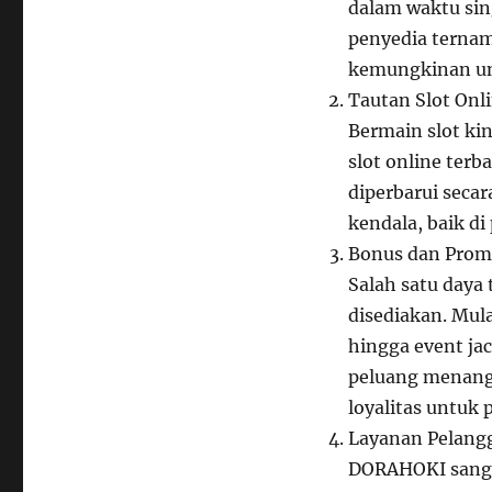
dalam waktu sin
penyedia ternam
kemungkinan un
Tautan Slot Onl
Bermain slot ki
slot online terb
diperbarui seca
kendala, baik di
Bonus dan Prom
Salah satu daya
disediakan. Mula
hingga event j
peluang menang 
loyalitas untuk 
Layanan Pelang
DORAHOKI sang