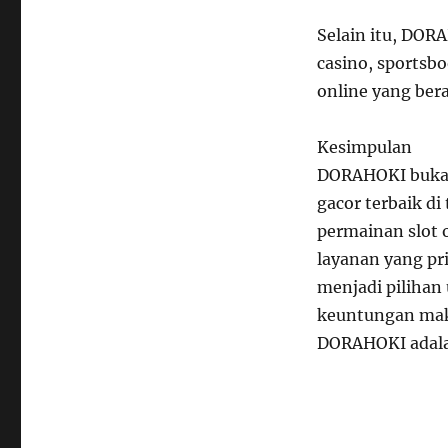
Selain itu, DOR
casino, sportsb
online yang ber
Kesimpulan
DORAHOKI bukanla
gacor terbaik d
permainan slot 
layanan yang p
menjadi piliha
keuntungan maks
DORAHOKI adalah