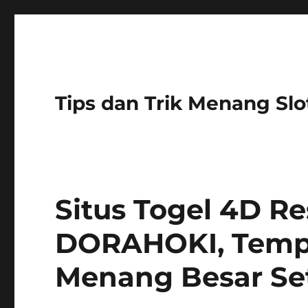
Tips dan Trik Menang Slo
Situs Togel 4D R
DORAHOKI, Tempa
Menang Besar Set