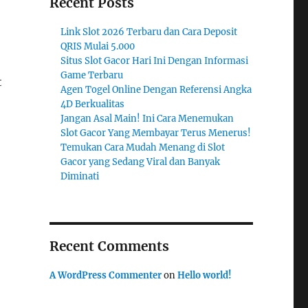
Recent Posts
Link Slot 2026 Terbaru dan Cara Deposit
QRIS Mulai 5.000
Situs Slot Gacor Hari Ini Dengan Informasi
Game Terbaru
t
Agen Togel Online Dengan Referensi Angka
4D Berkualitas
Jangan Asal Main! Ini Cara Menemukan
Slot Gacor Yang Membayar Terus Menerus!
Temukan Cara Mudah Menang di Slot
Gacor yang Sedang Viral dan Banyak
Diminati
Recent Comments
A WordPress Commenter
on
Hello world!