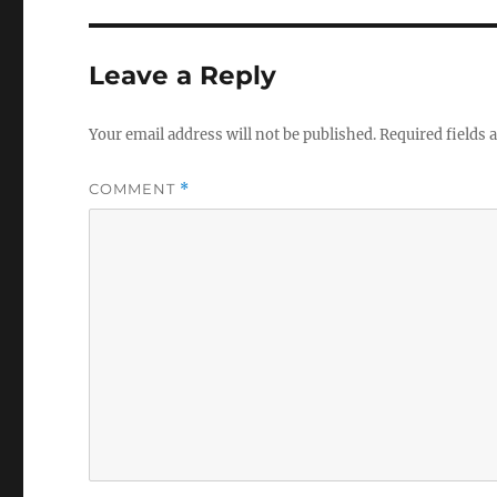
Leave a Reply
Your email address will not be published.
Required fields
COMMENT
*