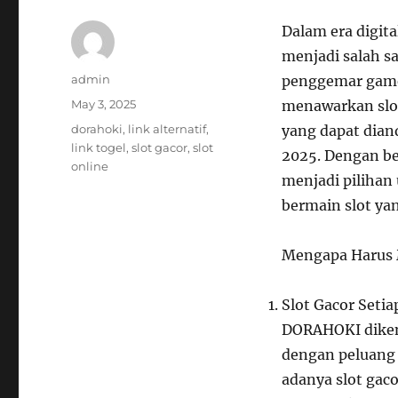
Dalam era digita
menjadi salah sa
Author
admin
penggemar game 
Posted
May 3, 2025
menawarkan slo
on
Tags
dorahoki
,
link alternatif
,
yang dapat dian
link togel
,
slot gacor
,
slot
2025. Dengan b
online
menjadi pilihan
bermain slot ya
Mengapa Harus
Slot Gacor Setia
DORAHOKI diken
dengan peluang 
adanya slot gac