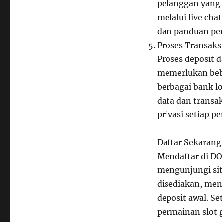
pelanggan yang 
melalui live cha
dan panduan per
Proses Transaks
Proses deposit 
memerlukan bebe
berbagai bank l
data dan transak
privasi setiap p
Daftar Sekarang
Mendaftar di D
mengunjungi situ
disediakan, men
deposit awal. S
permainan slot g