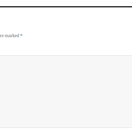
 are marked
*