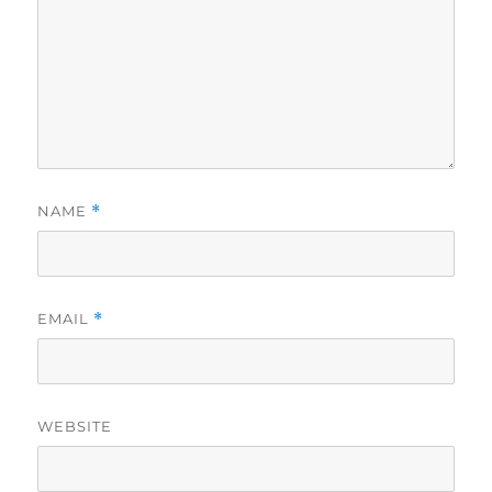
NAME
*
EMAIL
*
WEBSITE