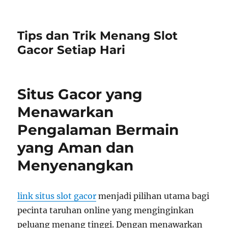
Tips dan Trik Menang Slot
Gacor Setiap Hari
Situs Gacor yang
Menawarkan
Pengalaman Bermain
yang Aman dan
Menyenangkan
link situs slot gacor
menjadi pilihan utama bagi
pecinta taruhan online yang menginginkan
peluang menang tinggi. Dengan menawarkan