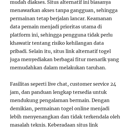
mudah diakses. Situs alternatif ini biasanya
menawarkan akses tanpa gangguan, sehingga
permainan tetap berjalan lancar. Keamanan
data pemain menjadi prioritas utama di
platform ini, sehingga pengguna tidak perlu
khawatir tentang risiko kehilangan data
pribadi. Selain itu, situs link alternatif togel
juga menyediakan berbagai fitur menarik yang
memudahkan dalam melakukan taruhan.
Fasilitas seperti live chat, customer service 24
jam, dan panduan lengkap tersedia untuk
mendukung pengalaman bermain. Dengan
demikian, permainan togel online menjadi
lebih menyenangkan dan tidak terkendala oleh
masalah teknis. Keberadaan situs link