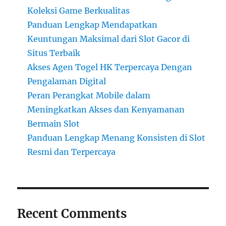
Koleksi Game Berkualitas
Panduan Lengkap Mendapatkan
Keuntungan Maksimal dari Slot Gacor di
Situs Terbaik
Akses Agen Togel HK Terpercaya Dengan
Pengalaman Digital
Peran Perangkat Mobile dalam
Meningkatkan Akses dan Kenyamanan
Bermain Slot
Panduan Lengkap Menang Konsisten di Slot
Resmi dan Terpercaya
Recent Comments