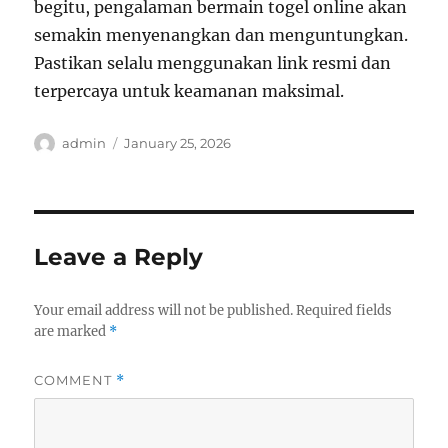
begitu, pengalaman bermain togel online akan
semakin menyenangkan dan menguntungkan.
Pastikan selalu menggunakan link resmi dan
terpercaya untuk keamanan maksimal.
Author
Posted
admin
January 25, 2026
on
Leave a Reply
Your email address will not be published.
Required fields
are marked
*
COMMENT
*