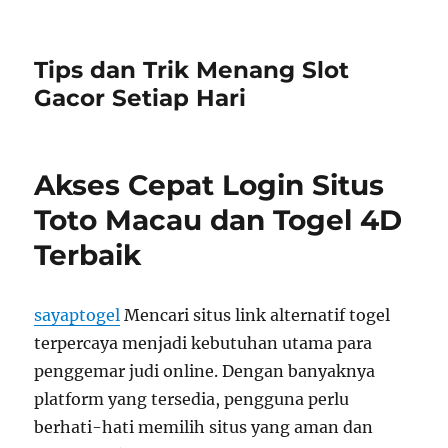
Tips dan Trik Menang Slot
Gacor Setiap Hari
Akses Cepat Login Situs
Toto Macau dan Togel 4D
Terbaik
sayaptogel
Mencari situs link alternatif togel
terpercaya menjadi kebutuhan utama para
penggemar judi online. Dengan banyaknya
platform yang tersedia, pengguna perlu
berhati-hati memilih situs yang aman dan