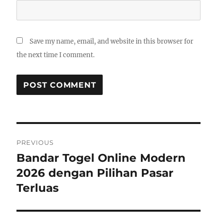
Save my name, email, and website in this browser for
the next time I comment.
Post
PREVIOUS
navigation
Bandar Togel Online Modern
Previous
post:
2026 dengan Pilihan Pasar
Terluas