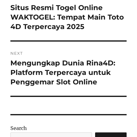
navigation
Situs Resmi Togel Online
Previous
post:
WAKTOGEL: Tempat Main Toto
4D Terpercaya 2025
NEXT
Mengungkap Dunia Rina4D:
Next
post:
Platform Terpercaya untuk
Penggemar Slot Online
Search