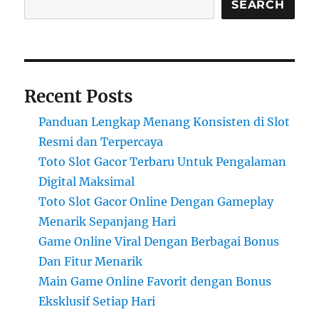
SEARCH
Recent Posts
Panduan Lengkap Menang Konsisten di Slot
Resmi dan Terpercaya
Toto Slot Gacor Terbaru Untuk Pengalaman
Digital Maksimal
Toto Slot Gacor Online Dengan Gameplay
Menarik Sepanjang Hari
Game Online Viral Dengan Berbagai Bonus
Dan Fitur Menarik
Main Game Online Favorit dengan Bonus
Eksklusif Setiap Hari