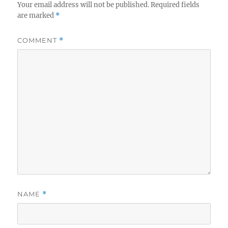
Your email address will not be published.
Required fields
are marked
*
COMMENT
*
NAME
*