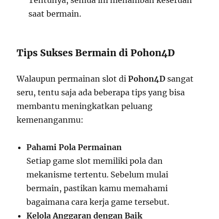
Tentunya, semua ini menambah keseruan
saat bermain.
Tips Sukses Bermain di Pohon4D
Walaupun permainan slot di
Pohon4D
sangat
seru, tentu saja ada beberapa tips yang bisa
membantu meningkatkan peluang
kemenanganmu:
Pahami Pola Permainan
Setiap game slot memiliki pola dan
mekanisme tertentu. Sebelum mulai
bermain, pastikan kamu memahami
bagaimana cara kerja game tersebut.
Kelola Anggaran dengan Baik