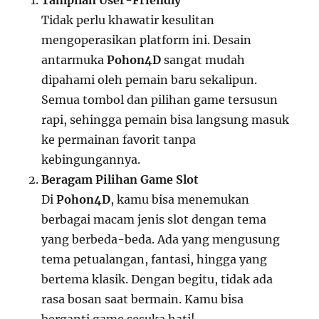
Tampilan User-Friendly
Tidak perlu khawatir kesulitan
mengoperasikan platform ini. Desain
antarmuka
Pohon4D
sangat mudah
dipahami oleh pemain baru sekalipun.
Semua tombol dan pilihan game tersusun
rapi, sehingga pemain bisa langsung masuk
ke permainan favorit tanpa
kebingungannya.
Beragam Pilihan Game Slot
Di
Pohon4D
, kamu bisa menemukan
berbagai macam jenis slot dengan tema
yang berbeda-beda. Ada yang mengusung
tema petualangan, fantasi, hingga yang
bertema klasik. Dengan begitu, tidak ada
rasa bosan saat bermain. Kamu bisa