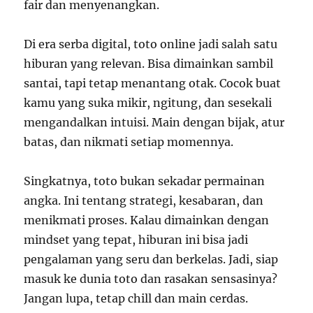
fair dan menyenangkan.
Di era serba digital, toto online jadi salah satu
hiburan yang relevan. Bisa dimainkan sambil
santai, tapi tetap menantang otak. Cocok buat
kamu yang suka mikir, ngitung, dan sesekali
mengandalkan intuisi. Main dengan bijak, atur
batas, dan nikmati setiap momennya.
Singkatnya, toto bukan sekadar permainan
angka. Ini tentang strategi, kesabaran, dan
menikmati proses. Kalau dimainkan dengan
mindset yang tepat, hiburan ini bisa jadi
pengalaman yang seru dan berkelas. Jadi, siap
masuk ke dunia toto dan rasakan sensasinya?
Jangan lupa, tetap chill dan main cerdas.