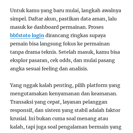
Untuk kamu yang baru mulai, langkah awalnya
simpel. Daftar akun, pastikan data aman, lalu
masuk ke dashboard permainan. Proses
bbfstoto login
dirancang ringkas supaya
pemain bisa langsung fokus ke permainan
tanpa drama teknis. Setelah masuk, kamu bisa
eksplor pasaran, cek odds, dan mulai pasang
angka sesuai feeling dan analisis.
Yang nggak kalah penting, pilih platform yang
mengutamakan kenyamanan dan keamanan.
Transaksi yang cepat, layanan pelanggan
responsif, dan sistem yang stabil adalah faktor
krusial. Ini bukan cuma soal menang atau
kalah, tapi juga soal pengalaman bermain yang