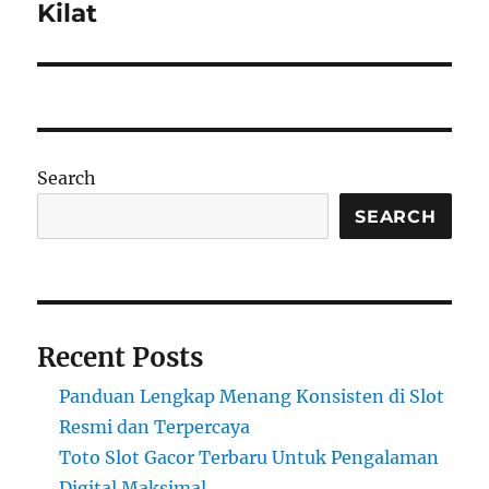
Kilat
Search
SEARCH
Recent Posts
Panduan Lengkap Menang Konsisten di Slot
Resmi dan Terpercaya
Toto Slot Gacor Terbaru Untuk Pengalaman
Digital Maksimal