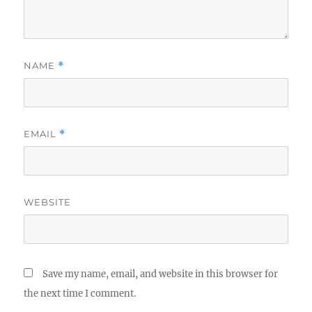
NAME
*
EMAIL
*
WEBSITE
Save my name, email, and website in this browser for
the next time I comment.