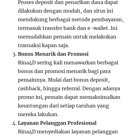
Proses deposit dan penarikan dana dapat
dilakukan dengan mudah, dan situs ini
mendukung berbagai metode pembayaran,
termasuk transfer bank dan e-wallet. Ini
memudahkan pemain untuk melakukan
transaksi kapan saja.
Bonus Menarik dan Promosi
Rina4D sering kali menawarkan berbagai
bonus dan promosi menarik bagi para
pemainnya. Mulai dari bonus deposit,
cashback, hingga referral. Dengan adanya
promo ini, pemain dapat memaksimalkan
keuntungan dari setiap taruhan yang
mereka lakukan.
Layanan Pelanggan Profesional
Rina4D menyediakan layanan pelanggan