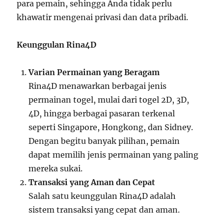
para pemain, sehingga Anda tidak perlu
khawatir mengenai privasi dan data pribadi.
Keunggulan Rina4D
Varian Permainan yang Beragam
Rina4D menawarkan berbagai jenis
permainan togel, mulai dari togel 2D, 3D,
4D, hingga berbagai pasaran terkenal
seperti Singapore, Hongkong, dan Sidney.
Dengan begitu banyak pilihan, pemain
dapat memilih jenis permainan yang paling
mereka sukai.
Transaksi yang Aman dan Cepat
Salah satu keunggulan Rina4D adalah
sistem transaksi yang cepat dan aman.