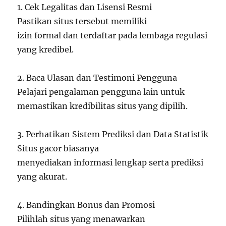
1. Cek Legalitas dan Lisensi Resmi
Pastikan situs tersebut memiliki
izin formal dan terdaftar pada lembaga regulasi
yang kredibel.
2. Baca Ulasan dan Testimoni Pengguna
Pelajari pengalaman pengguna lain untuk
memastikan kredibilitas situs yang dipilih.
3. Perhatikan Sistem Prediksi dan Data Statistik
Situs gacor biasanya
menyediakan informasi lengkap serta prediksi
yang akurat.
4. Bandingkan Bonus dan Promosi
Pilihlah situs yang menawarkan