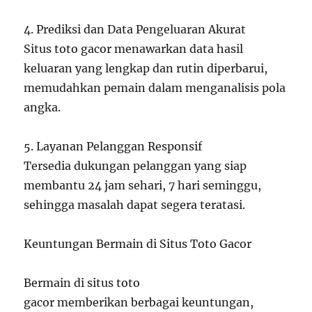
4. Prediksi dan Data Pengeluaran Akurat
Situs toto gacor menawarkan data hasil
keluaran yang lengkap dan rutin diperbarui,
memudahkan pemain dalam menganalisis pola
angka.
5. Layanan Pelanggan Responsif
Tersedia dukungan pelanggan yang siap
membantu 24 jam sehari, 7 hari seminggu,
sehingga masalah dapat segera teratasi.
Keuntungan Bermain di Situs Toto Gacor
Bermain di situs toto
gacor memberikan berbagai keuntungan,