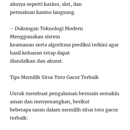
ainnya seperti kasino, slot, dan
permainan kasino langsung.
– Dukungan Teknologi Modern
Menggunakan sistem
keamanan serta algoritma prediksi terkini agar
hasil keluaran tetap dapat
diandalkan dan akurat.
Tips Memilih Situs Toto Gacor Terbaik
Untuk membuat pengalaman bermain semakin
aman dan menyenangkan, berikut
beberapa saran dalam memilih situs toto gacor
terbaik: