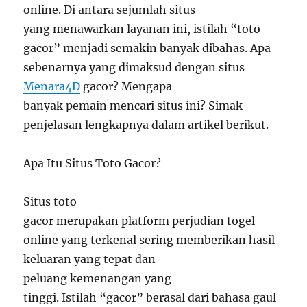
online. Di antara sejumlah situs
yang menawarkan layanan ini, istilah “toto
gacor” menjadi semakin banyak dibahas. Apa
sebenarnya yang dimaksud dengan situs
Menara4D
gacor? Mengapa
banyak pemain mencari situs ini? Simak
penjelasan lengkapnya dalam artikel berikut.
Apa Itu Situs Toto Gacor?
Situs toto
gacor merupakan platform perjudian togel
online yang terkenal sering memberikan hasil
keluaran yang tepat dan
peluang kemenangan yang
tinggi. Istilah “gacor” berasal dari bahasa gaul