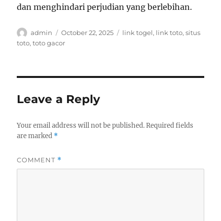
dan menghindari perjudian yang berlebihan.
Author
Posted
Tags
admin
October 22, 2025
link togel
,
link toto
,
situs
on
toto
,
toto gacor
Leave a Reply
Your email address will not be published.
Required fields
are marked
*
COMMENT
*