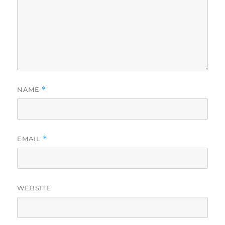
NAME
*
EMAIL
*
WEBSITE