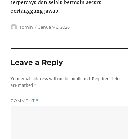
terpercaya dan selalu bermain secara
bertanggung jawab.
Author
Posted
admin
January 6, 2026
on
Leave a Reply
Your email address will not be published.
Required fields
are marked
*
COMMENT
*