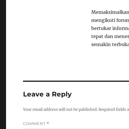
Memaksimalkan 
mengikuti forum
bertukar inform
tepat dan mener
semakin terbuka
Leave a Reply
Your email address will not be published.
Required fields
COMMENT
*