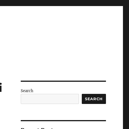
i
Search
SEARCH