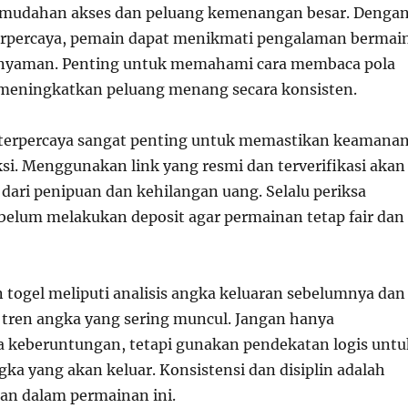
emudahan akses dan peluang kemenangan besar. Denga
terpercaya, pemain dapat menikmati pengalaman bermai
nyaman. Penting untuk memahami cara membaca pola
meningkatkan peluang menang secara konsisten.
 terpercaya sangat penting untuk memastikan keamana
ksi. Menggunakan link yang resmi dan terverifikasi akan
ari penipuan dan kehilangan uang. Selalu periksa
sebelum melakukan deposit agar permainan tetap fair dan
n togel meliputi analisis angka keluaran sebelumnya dan
ren angka yang sering muncul. Jangan hanya
 keberuntungan, tetapi gunakan pendekatan logis untu
ka yang akan keluar. Konsistensi dan disiplin adalah
lan dalam permainan ini.