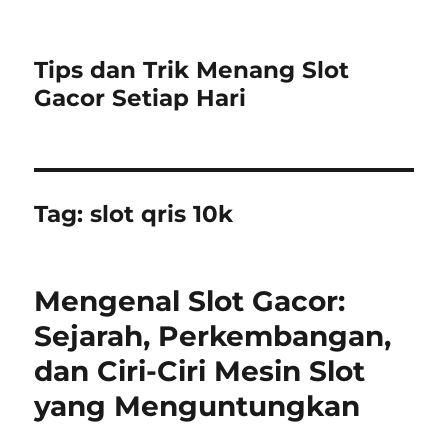
Tips dan Trik Menang Slot
Gacor Setiap Hari
Tag:
slot qris 10k
Mengenal Slot Gacor:
Sejarah, Perkembangan,
dan Ciri-Ciri Mesin Slot
yang Menguntungkan