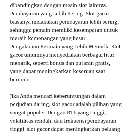
dibandingkan dengan mesin slot lainnya.
Pembayaran yang Lebih Sering: Slot gacor
biasanya melakukan pembayaran lebih sering,
sehingga pemain memiliki kesempatan untuk
meraih kemenangan yang besar.
Pengalaman Bermain yang Lebih Menarik: Slot
gacor umumnya menyediakan berbagai fitur
menarik, seperti bonus dan putaran gratis,
yang dapat meningkatkan keseruan saat
bermain.
Jika Anda mencari keberuntungan dalam
perjudian daring, slot gacor adalah pilihan yang
sangat populer. Dengan RTP yang tinggi,
volatilitas rendah, dan frekuensi pembayaran
tinggi, slot gacor dapat meningkatkan peluang