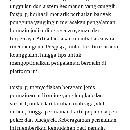
unggulan dan sistem keamanan yang canggih,
Posjp 33 berhasil menarik perhatian banyak
pengguna yang ingin merasakan pengalaman
bermain judi online secara nyaman dan
terpercaya. Artikel ini akan membahas secara
rinci mengenai Posjp 33, mulai dari fitur utama,
keunggulan, hingga tips untuk
mengoptimalkan pengalaman bermain di
platform ini.
Posjp 33 menyediakan beragam jenis
permainan judi online yang lengkap dan
variatif, mulai dari taruhan olahraga, slot
online, hingga permainan kartu populer seperti
poker dan blackjack. Keberagaman permainan
ini memberikan kemudahan bagi pemain