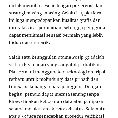
untuk memilih sesuai dengan preferensi dan
strategi masing-masing. Selain itu, platform
ini juga mengedepankan kualitas grafis dan
interaktivitas permainan, sehingga pengguna
dapat menikmati sensasi bermain yang lebih
hidup dan menarik.
Salah satu keunggulan utama Posjp 33 adalah
sistem keamanan yang sangat diperhatikan.
Platform ini menggunakan teknologi enkripsi
terbaru untuk melindungi data pribadi dan
transaksi keuangan para pengguna. Dengan
begitu, pemain dapat merasa tenang tanpa
khawatir akan kebocoran data atau penipuan
selama melakukan aktivitas di situs. Selain itu,
Posjp 33 juga menerapkan prosedur verifikasi