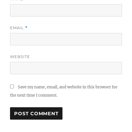
EMAIL
*
WEBSITE
Save my name, email, and website in this browser for
the next time I comment.