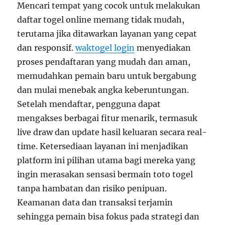
Mencari tempat yang cocok untuk melakukan
daftar togel online memang tidak mudah,
terutama jika ditawarkan layanan yang cepat
dan responsif.
waktogel login
menyediakan
proses pendaftaran yang mudah dan aman,
memudahkan pemain baru untuk bergabung
dan mulai menebak angka keberuntungan.
Setelah mendaftar, pengguna dapat
mengakses berbagai fitur menarik, termasuk
live draw dan update hasil keluaran secara real-
time. Ketersediaan layanan ini menjadikan
platform ini pilihan utama bagi mereka yang
ingin merasakan sensasi bermain toto togel
tanpa hambatan dan risiko penipuan.
Keamanan data dan transaksi terjamin
sehingga pemain bisa fokus pada strategi dan