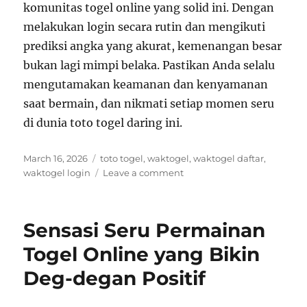
komunitas togel online yang solid ini. Dengan
melakukan login secara rutin dan mengikuti
prediksi angka yang akurat, kemenangan besar
bukan lagi mimpi belaka. Pastikan Anda selalu
mengutamakan keamanan dan kenyamanan
saat bermain, dan nikmati setiap momen seru
di dunia toto togel daring ini.
Posted
Tags
March 16, 2026
toto togel
,
waktogel
,
waktogel daftar
,
on
on
waktogel login
Leave a comment
Tingkatkan
Hasil
Bermain
Sensasi Seru Permainan
Toto
Togel
Togel Online yang Bikin
dengan
Deg-degan Positif
Teknik
Togel
Online