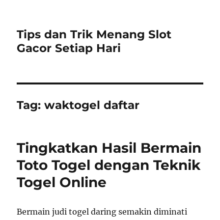
Tips dan Trik Menang Slot
Gacor Setiap Hari
Tag:
waktogel daftar
Tingkatkan Hasil Bermain
Toto Togel dengan Teknik
Togel Online
Bermain judi togel daring semakin diminati