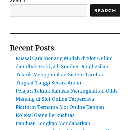
Search
yang
Bikin
SEARCH
Deg-
degan
Positif
Recent Posts
Kuasai Cara Menang Mudah di Slot Online
dan Ubah Hobi Jadi Sumber Penghasilan
Teknik Menggunakan Sistem Taruhan
Tingkat Tinggi Secara Aman
Pelajari Teknik Rahasia Meningkatkan Odds
Menang di Slot Online Terpercaya
Platform Ternama Slot Online Dengan
Koleksi Game Berkualitas
Panduan Lengkap Mendapatkan