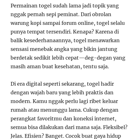
Permainan togel sudah lama jadi topik yang
nggak pernah sepi peminat. Dari obrolan
warung kopi sampai forum online, togel selalu
punya tempat tersendiri. Kenapa? Karena di
balik kesederhanaannya, togel menawarkan
sensasi menebak angka yang bikin jantung
berdetak sedikit lebih cepat—deg-degan yang
masih aman buat kesehatan, tentu saja.
Di era digital seperti sekarang, togel hadir
dengan wajah baru yang lebih praktis dan
modern. Kamu nggak perlu lagi ribet keluar
rumah atau menunggu lama. Cukup dengan
perangkat favoritmu dan koneksi internet,
semua bisa dilakukan dari mana saja. Fleksibel?
Jelas. Efisien? Banget. Cocok buat gaya hidup