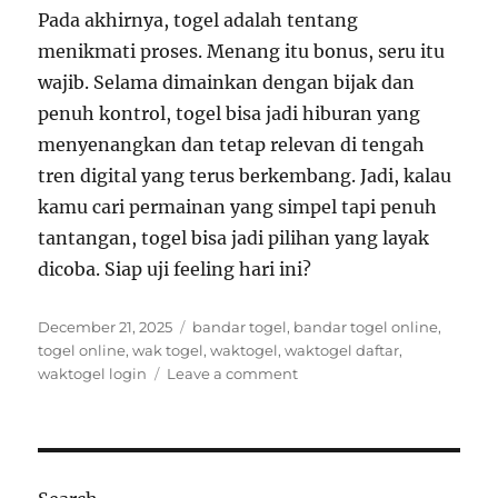
Pada akhirnya, togel adalah tentang
menikmati proses. Menang itu bonus, seru itu
wajib. Selama dimainkan dengan bijak dan
penuh kontrol, togel bisa jadi hiburan yang
menyenangkan dan tetap relevan di tengah
tren digital yang terus berkembang. Jadi, kalau
kamu cari permainan yang simpel tapi penuh
tantangan, togel bisa jadi pilihan yang layak
dicoba. Siap uji feeling hari ini?
Posted
Tags
December 21, 2025
bandar togel
,
bandar togel online
,
on
togel online
,
wak togel
,
waktogel
,
waktogel daftar
,
on
waktogel login
Leave a comment
Sensasi
Seru
Permainan
Togel
Online