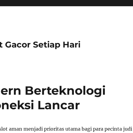
t Gacor Setiap Hari
ern Berteknologi
neksi Lancar
slot aman menjadi prioritas utama bagi para pecinta judi