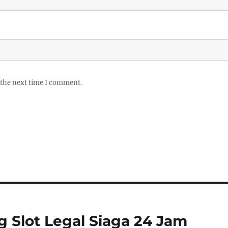
 the next time I comment.
 Slot Legal Siaga 24 Jam