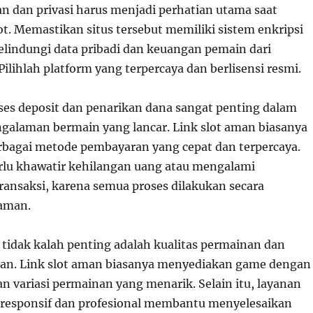
n dan privasi harus menjadi perhatian utama saat
ot. Memastikan situs tersebut memiliki sistem enkripsi
elindungi data pribadi dan keuangan pemain dari
ilihlah platform yang terpercaya dan berlisensi resmi.
s deposit dan penarikan dana sangat penting dalam
alaman bermain yang lancar. Link slot aman biasanya
bagai metode pembayaran yang cepat dan terpercaya.
rlu khawatir kehilangan uang atau mengalami
ransaksi, karena semua proses dilakukan secara
 aman.
 tidak kalah penting adalah kualitas permainan dan
an. Link slot aman biasanya menyediakan game dengan
n variasi permainan yang menarik. Selain itu, layanan
responsif dan profesional membantu menyelesaikan