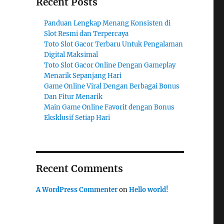
Recent Posts
Panduan Lengkap Menang Konsisten di
Slot Resmi dan Terpercaya
Toto Slot Gacor Terbaru Untuk Pengalaman
Digital Maksimal
Toto Slot Gacor Online Dengan Gameplay
Menarik Sepanjang Hari
Game Online Viral Dengan Berbagai Bonus
Dan Fitur Menarik
Main Game Online Favorit dengan Bonus
Eksklusif Setiap Hari
Recent Comments
A WordPress Commenter
on
Hello world!