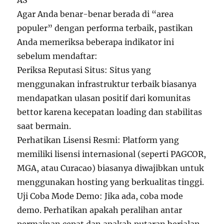
AS
Agar Anda benar-benar berada di “area
populer” dengan performa terbaik, pastikan
Anda memeriksa beberapa indikator ini
sebelum mendaftar:
Periksa Reputasi Situs: Situs yang
menggunakan infrastruktur terbaik biasanya
mendapatkan ulasan positif dari komunitas
bettor karena kecepatan loading dan stabilitas
saat bermain.
Perhatikan Lisensi Resmi: Platform yang
memiliki lisensi internasional (seperti PAGCOR,
MGA, atau Curacao) biasanya diwajibkan untuk
menggunakan hosting yang berkualitas tinggi.
Uji Coba Mode Demo: Jika ada, coba mode
demo. Perhatikan apakah peralihan antar