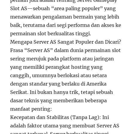
pemain judi adalah tentang Server Gameplay
Slot AS—sebuah “area paling populer” yang
menawarkan pengalaman bermain yang lebih
baik, terutama dari segi performa dan akses ke
permainan slot berkualitas tinggi.
Mengapa Server AS Sangat Populer dan Dicari?
Frasa “Server AS” dalam dunia permainan slot
sering merujuk pada platform atau jaringan
yang memiliki perangkat hosting yang
canggih, umumnya berlokasi atau setara
dengan standar yang berlaku di Amerika
Serikat. Ini bukan hanya trik, tetapi sebuah
dasar teknis yang memberikan beberapa
manfaat penting:
Kecepatan dan Stabilitas (Tanpa Lag): Ini
adalah faktor utama yang membuat Server AS