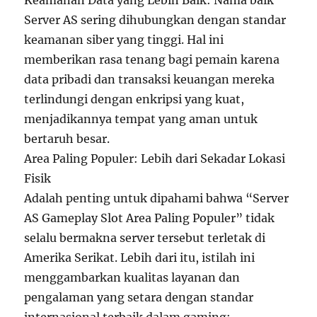
Keamanan Data yang Lebih Baik: Nama baik
Server AS sering dihubungkan dengan standar
keamanan siber yang tinggi. Hal ini
memberikan rasa tenang bagi pemain karena
data pribadi dan transaksi keuangan mereka
terlindungi dengan enkripsi yang kuat,
menjadikannya tempat yang aman untuk
bertaruh besar.
Area Paling Populer: Lebih dari Sekadar Lokasi
Fisik
Adalah penting untuk dipahami bahwa “Server
AS Gameplay Slot Area Paling Populer” tidak
selalu bermakna server tersebut terletak di
Amerika Serikat. Lebih dari itu, istilah ini
menggambarkan kualitas layanan dan
pengalaman yang setara dengan standar