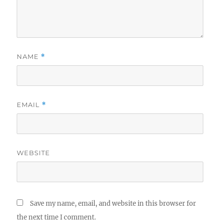
NAME
*
EMAIL
*
WEBSITE
Save my name, email, and website in this browser for
the next time I comment.