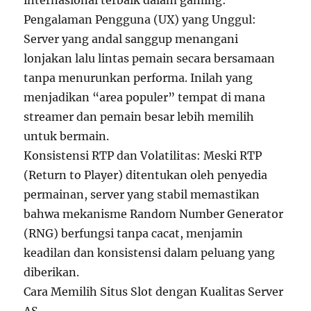
internasional terbaik dalam gaming:
Pengalaman Pengguna (UX) yang Unggul:
Server yang andal sanggup menangani
lonjakan lalu lintas pemain secara bersamaan
tanpa menurunkan performa. Inilah yang
menjadikan “area populer” tempat di mana
streamer dan pemain besar lebih memilih
untuk bermain.
Konsistensi RTP dan Volatilitas: Meski RTP
(Return to Player) ditentukan oleh penyedia
permainan, server yang stabil memastikan
bahwa mekanisme Random Number Generator
(RNG) berfungsi tanpa cacat, menjamin
keadilan dan konsistensi dalam peluang yang
diberikan.
Cara Memilih Situs Slot dengan Kualitas Server