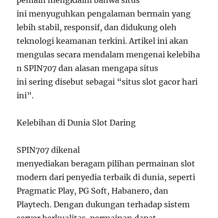
pemain mengklaim bahwa situs
ini menyuguhkan pengalaman bermain yang
lebih stabil, responsif, dan didukung oleh
teknologi keamanan terkini. Artikel ini akan
mengulas secara mendalam mengenai kelebiha
n SPIN707 dan alasan mengapa situs
ini sering disebut sebagai “situs slot gacor hari
ini”.
Kelebihan di Dunia Slot Daring
SPIN707 dikenal
menyediakan beragam pilihan permainan slot
modern dari penyedia terbaik di dunia, seperti
Pragmatic Play, PG Soft, Habanero, dan
Playtech. Dengan dukungan terhadap sistem