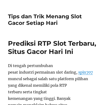
Tips dan Trik Menang Slot
Gacor Setiap Hari
Prediksi RTP Slot Terbaru,
Situs Gacor Hari Ini
Di tengah pertumbuhan
pesat industri permainan slot daring,
spin707
muncul sebagai salah satu platform pilihan
yang dikenal memiliki pola RTP
terbaru serta tingkat
kemenangan yang tinggi. Banyak