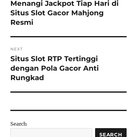
navigation
Menangi Jackpot Tiap Hari di
Previous
post:
Situs Slot Gacor Mahjong
Resmi
NEXT
Situs Slot RTP Tertinggi
Next
post:
dengan Pola Gacor Anti
Rungkad
Search
SEARCH