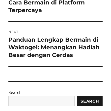
Cara Bermain di Platform
Terpercaya
NEXT
Panduan Lengkap Bermain di
Next
post:
Waktogel: Menangkan Hadiah
Besar dengan Cerdas
Search
SEARCH