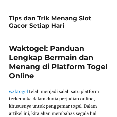
Tips dan Trik Menang Slot
Gacor Setiap Hari
Waktogel: Panduan
Lengkap Bermain dan
Menang di Platform Togel
Online
waktogel
telah menjadi salah satu platform
terkemuka dalam dunia perjudian online,
khususnya untuk penggemar togel. Dalam
artikel ini, kita akan membahas segala hal