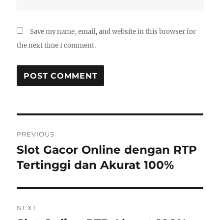
Save my name, email, and website in this browser for
the next time I comment.
Post
PREVIOUS
navigation
Slot Gacor Online dengan RTP
Previous
post:
Tertinggi dan Akurat 100%
NEXT