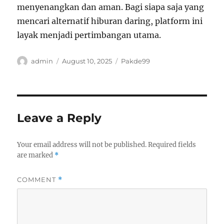
menyenangkan dan aman. Bagi siapa saja yang
mencari alternatif hiburan daring, platform ini
layak menjadi pertimbangan utama.
Author
Posted
Tags
admin
August 10, 2025
Pakde99
on
Leave a Reply
Your email address will not be published.
Required fields
are marked
*
COMMENT
*