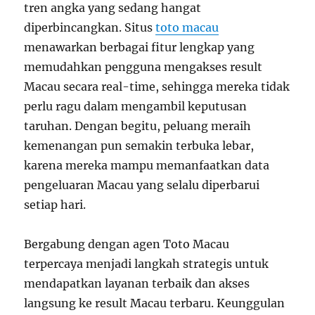
tren angka yang sedang hangat
diperbincangkan. Situs
toto macau
menawarkan berbagai fitur lengkap yang
memudahkan pengguna mengakses result
Macau secara real-time, sehingga mereka tidak
perlu ragu dalam mengambil keputusan
taruhan. Dengan begitu, peluang meraih
kemenangan pun semakin terbuka lebar,
karena mereka mampu memanfaatkan data
pengeluaran Macau yang selalu diperbarui
setiap hari.
Bergabung dengan agen Toto Macau
terpercaya menjadi langkah strategis untuk
mendapatkan layanan terbaik dan akses
langsung ke result Macau terbaru. Keunggulan