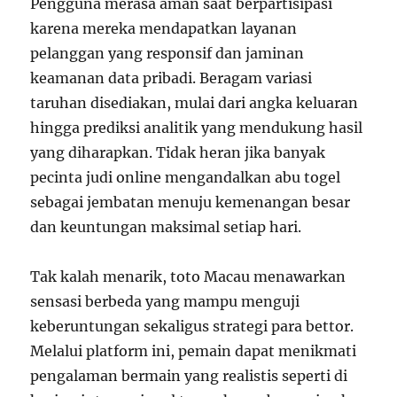
Pengguna merasa aman saat berpartisipasi
karena mereka mendapatkan layanan
pelanggan yang responsif dan jaminan
keamanan data pribadi. Beragam variasi
taruhan disediakan, mulai dari angka keluaran
hingga prediksi analitik yang mendukung hasil
yang diharapkan. Tidak heran jika banyak
pecinta judi online mengandalkan abu togel
sebagai jembatan menuju kemenangan besar
dan keuntungan maksimal setiap hari.
Tak kalah menarik, toto Macau menawarkan
sensasi berbeda yang mampu menguji
keberuntungan sekaligus strategi para bettor.
Melalui platform ini, pemain dapat menikmati
pengalaman bermain yang realistis seperti di