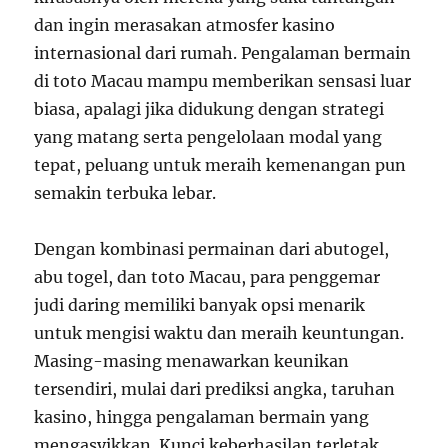
dan ingin merasakan atmosfer kasino
internasional dari rumah. Pengalaman bermain
di toto Macau mampu memberikan sensasi luar
biasa, apalagi jika didukung dengan strategi
yang matang serta pengelolaan modal yang
tepat, peluang untuk meraih kemenangan pun
semakin terbuka lebar.
Dengan kombinasi permainan dari abutogel,
abu togel, dan toto Macau, para penggemar
judi daring memiliki banyak opsi menarik
untuk mengisi waktu dan meraih keuntungan.
Masing-masing menawarkan keunikan
tersendiri, mulai dari prediksi angka, taruhan
kasino, hingga pengalaman bermain yang
mengasyikkan. Kunci keberhasilan terletak