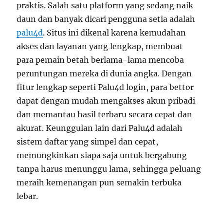
praktis. Salah satu platform yang sedang naik
daun dan banyak dicari pengguna setia adalah
palu4d
. Situs ini dikenal karena kemudahan
akses dan layanan yang lengkap, membuat
para pemain betah berlama-lama mencoba
peruntungan mereka di dunia angka. Dengan
fitur lengkap seperti Palu4d login, para bettor
dapat dengan mudah mengakses akun pribadi
dan memantau hasil terbaru secara cepat dan
akurat. Keunggulan lain dari Palu4d adalah
sistem daftar yang simpel dan cepat,
memungkinkan siapa saja untuk bergabung
tanpa harus menunggu lama, sehingga peluang
meraih kemenangan pun semakin terbuka
lebar.