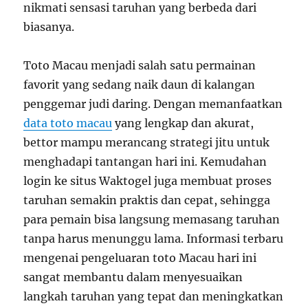
nikmati sensasi taruhan yang berbeda dari
biasanya.
Toto Macau menjadi salah satu permainan
favorit yang sedang naik daun di kalangan
penggemar judi daring. Dengan memanfaatkan
data toto macau
yang lengkap dan akurat,
bettor mampu merancang strategi jitu untuk
menghadapi tantangan hari ini. Kemudahan
login ke situs Waktogel juga membuat proses
taruhan semakin praktis dan cepat, sehingga
para pemain bisa langsung memasang taruhan
tanpa harus menunggu lama. Informasi terbaru
mengenai pengeluaran toto Macau hari ini
sangat membantu dalam menyesuaikan
langkah taruhan yang tepat dan meningkatkan