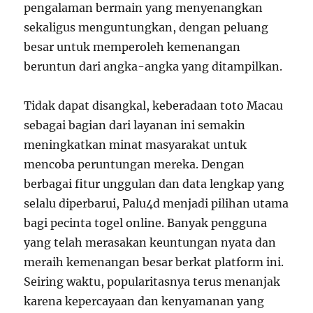
pengalaman bermain yang menyenangkan
sekaligus menguntungkan, dengan peluang
besar untuk memperoleh kemenangan
beruntun dari angka-angka yang ditampilkan.
Tidak dapat disangkal, keberadaan toto Macau
sebagai bagian dari layanan ini semakin
meningkatkan minat masyarakat untuk
mencoba peruntungan mereka. Dengan
berbagai fitur unggulan dan data lengkap yang
selalu diperbarui, Palu4d menjadi pilihan utama
bagi pecinta togel online. Banyak pengguna
yang telah merasakan keuntungan nyata dan
meraih kemenangan besar berkat platform ini.
Seiring waktu, popularitasnya terus menanjak
karena kepercayaan dan kenyamanan yang