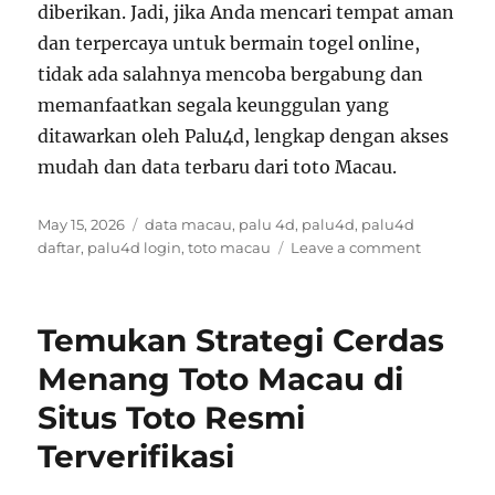
diberikan. Jadi, jika Anda mencari tempat aman
dan terpercaya untuk bermain togel online,
tidak ada salahnya mencoba bergabung dan
memanfaatkan segala keunggulan yang
ditawarkan oleh Palu4d, lengkap dengan akses
mudah dan data terbaru dari toto Macau.
Posted
Tags
May 15, 2026
data macau
,
palu 4d
,
palu4d
,
palu4d
on
on
daftar
,
palu4d login
,
toto macau
Leave a comment
Raih
Keuntung
Maksimal
Temukan Strategi Cerdas
dengan
Analisa
Menang Toto Macau di
Data
Situs Toto Resmi
Macau
Paling
Terverifikasi
Dicari
Pemain