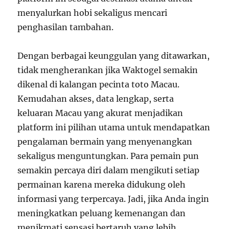
menyalurkan hobi sekaligus mencari
penghasilan tambahan.
Dengan berbagai keunggulan yang ditawarkan,
tidak mengherankan jika Waktogel semakin
dikenal di kalangan pecinta toto Macau.
Kemudahan akses, data lengkap, serta
keluaran Macau yang akurat menjadikan
platform ini pilihan utama untuk mendapatkan
pengalaman bermain yang menyenangkan
sekaligus menguntungkan. Para pemain pun
semakin percaya diri dalam mengikuti setiap
permainan karena mereka didukung oleh
informasi yang terpercaya. Jadi, jika Anda ingin
meningkatkan peluang kemenangan dan
menikmati sensasi bertaruh yang lebih