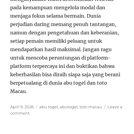
pada kemampuan mengelola modal dan
menjaga fokus selama bermain. Dunia
perjudian daring memang penuh tantangan,
namun dengan pengetahuan dan keberanian,
setiap pemain memiliki peluang untuk
mendapatkan hasil maksimal. Jangan ragu
untuk mencoba peruntungan di platform-
platform terpercaya ini dan buktikan bahwa
keberhasilan bisa diraih siapa saja yang berani
berpetualang di dunia abu togel dan toto
Macau.
Posted
Tags
April 9, 2026
abu togel
,
abutogel
,
toto macau
Leave a
on
on
comment
Temukan
Strategi
Cerdas