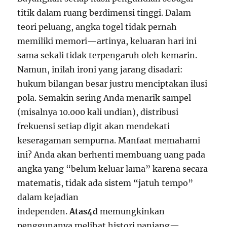
titik dalam ruang berdimensi tinggi. Dalam
teori peluang, angka togel tidak pernah
memiliki memori—artinya, keluaran hari ini
sama sekali tidak terpengaruh oleh kemarin.
Namun, inilah ironi yang jarang disadari:
hukum bilangan besar justru menciptakan ilusi
pola. Semakin sering Anda menarik sampel
(misalnya 10.000 kali undian), distribusi
frekuensi setiap digit akan mendekati
keseragaman sempurna. Manfaat memahami
ini? Anda akan berhenti membuang uang pada
angka yang “belum keluar lama” karena secara
matematis, tidak ada sistem “jatuh tempo”
dalam kejadian
independen.
Atas4d
memungkinkan
penggunanya melihat histori panjang—