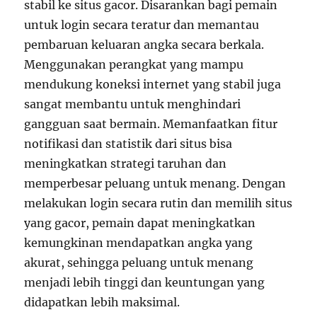
stabil ke situs gacor. Disarankan bagi pemain
untuk login secara teratur dan memantau
pembaruan keluaran angka secara berkala.
Menggunakan perangkat yang mampu
mendukung koneksi internet yang stabil juga
sangat membantu untuk menghindari
gangguan saat bermain. Memanfaatkan fitur
notifikasi dan statistik dari situs bisa
meningkatkan strategi taruhan dan
memperbesar peluang untuk menang. Dengan
melakukan login secara rutin dan memilih situs
yang gacor, pemain dapat meningkatkan
kemungkinan mendapatkan angka yang
akurat, sehingga peluang untuk menang
menjadi lebih tinggi dan keuntungan yang
didapatkan lebih maksimal.