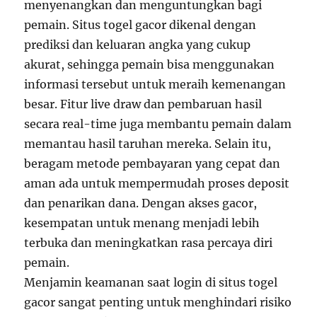
menyenangkan dan menguntungkan bagi
pemain. Situs togel gacor dikenal dengan
prediksi dan keluaran angka yang cukup
akurat, sehingga pemain bisa menggunakan
informasi tersebut untuk meraih kemenangan
besar. Fitur live draw dan pembaruan hasil
secara real-time juga membantu pemain dalam
memantau hasil taruhan mereka. Selain itu,
beragam metode pembayaran yang cepat dan
aman ada untuk mempermudah proses deposit
dan penarikan dana. Dengan akses gacor,
kesempatan untuk menang menjadi lebih
terbuka dan meningkatkan rasa percaya diri
pemain.
Menjamin keamanan saat login di situs togel
gacor sangat penting untuk menghindari risiko