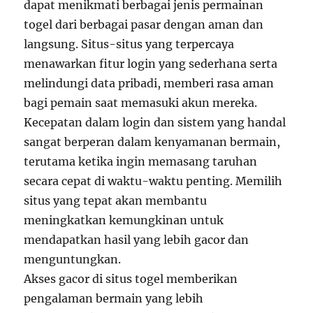
dapat menikmati berbagai jenis permainan
togel dari berbagai pasar dengan aman dan
langsung. Situs-situs yang terpercaya
menawarkan fitur login yang sederhana serta
melindungi data pribadi, memberi rasa aman
bagi pemain saat memasuki akun mereka.
Kecepatan dalam login dan sistem yang handal
sangat berperan dalam kenyamanan bermain,
terutama ketika ingin memasang taruhan
secara cepat di waktu-waktu penting. Memilih
situs yang tepat akan membantu
meningkatkan kemungkinan untuk
mendapatkan hasil yang lebih gacor dan
menguntungkan.
Akses gacor di situs togel memberikan
pengalaman bermain yang lebih