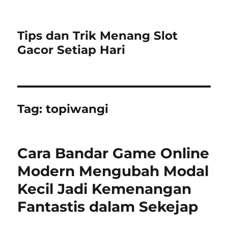
Tips dan Trik Menang Slot
Gacor Setiap Hari
Tag:
topiwangi
Cara Bandar Game Online
Modern Mengubah Modal
Kecil Jadi Kemenangan
Fantastis dalam Sekejap