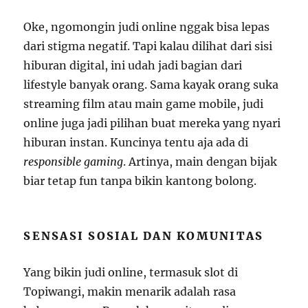
Oke, ngomongin judi online nggak bisa lepas
dari stigma negatif. Tapi kalau dilihat dari sisi
hiburan digital, ini udah jadi bagian dari
lifestyle banyak orang. Sama kayak orang suka
streaming film atau main game mobile, judi
online juga jadi pilihan buat mereka yang nyari
hiburan instan. Kuncinya tentu aja ada di
responsible gaming
. Artinya, main dengan bijak
biar tetap fun tanpa bikin kantong bolong.
SENSASI SOSIAL DAN KOMUNITAS
Yang bikin judi online, termasuk slot di
Topiwangi, makin menarik adalah rasa