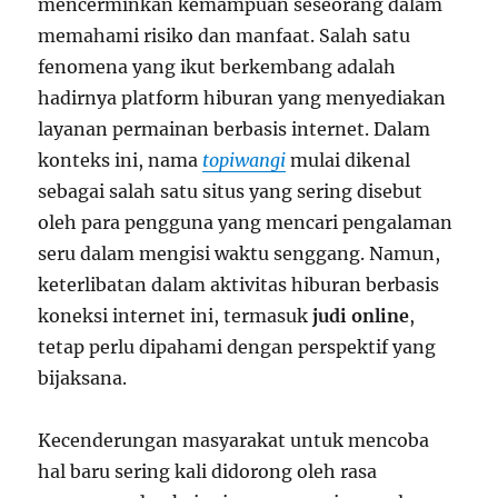
mencerminkan kemampuan seseorang dalam
memahami risiko dan manfaat. Salah satu
fenomena yang ikut berkembang adalah
hadirnya platform hiburan yang menyediakan
layanan permainan berbasis internet. Dalam
konteks ini, nama
topiwangi
mulai dikenal
sebagai salah satu situs yang sering disebut
oleh para pengguna yang mencari pengalaman
seru dalam mengisi waktu senggang. Namun,
keterlibatan dalam aktivitas hiburan berbasis
koneksi internet ini, termasuk
judi online
,
tetap perlu dipahami dengan perspektif yang
bijaksana.
Kecenderungan masyarakat untuk mencoba
hal baru sering kali didorong oleh rasa