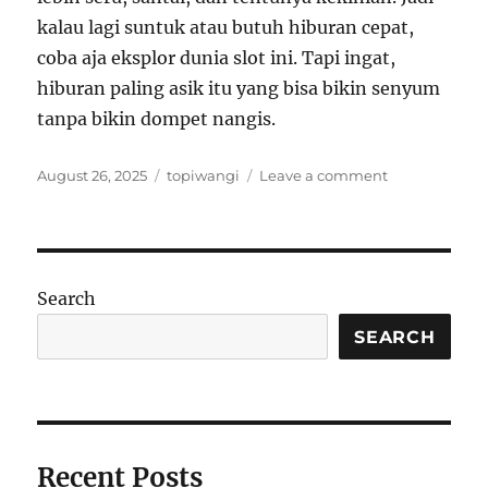
kalau lagi suntuk atau butuh hiburan cepat,
coba aja eksplor dunia slot ini. Tapi ingat,
hiburan paling asik itu yang bisa bikin senyum
tanpa bikin dompet nangis.
Posted
Tags
on
August 26, 2025
topiwangi
Leave a comment
on
Petualangan
Seru
Dunia
Hiburan
Digital
Search
yang
Bikin
SEARCH
Betah
Recent Posts