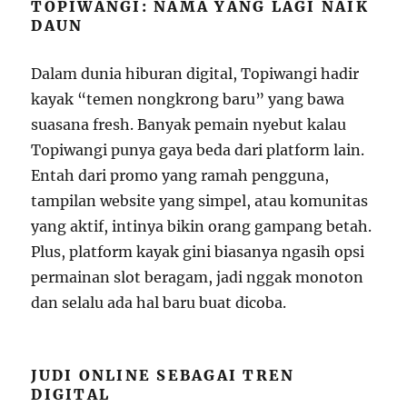
TOPIWANGI: NAMA YANG LAGI NAIK
DAUN
Dalam dunia hiburan digital, Topiwangi hadir
kayak “temen nongkrong baru” yang bawa
suasana fresh. Banyak pemain nyebut kalau
Topiwangi punya gaya beda dari platform lain.
Entah dari promo yang ramah pengguna,
tampilan website yang simpel, atau komunitas
yang aktif, intinya bikin orang gampang betah.
Plus, platform kayak gini biasanya ngasih opsi
permainan slot beragam, jadi nggak monoton
dan selalu ada hal baru buat dicoba.
JUDI ONLINE SEBAGAI TREN
DIGITAL