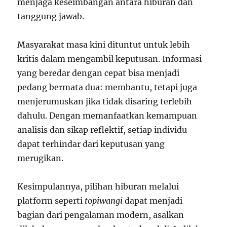
menjaga keseimbangan antara hiburan dan
tanggung jawab.
Masyarakat masa kini dituntut untuk lebih
kritis dalam mengambil keputusan. Informasi
yang beredar dengan cepat bisa menjadi
pedang bermata dua: membantu, tetapi juga
menjerumuskan jika tidak disaring terlebih
dahulu. Dengan memanfaatkan kemampuan
analisis dan sikap reflektif, setiap individu
dapat terhindar dari keputusan yang
merugikan.
Kesimpulannya, pilihan hiburan melalui
platform seperti
topiwangi
dapat menjadi
bagian dari pengalaman modern, asalkan