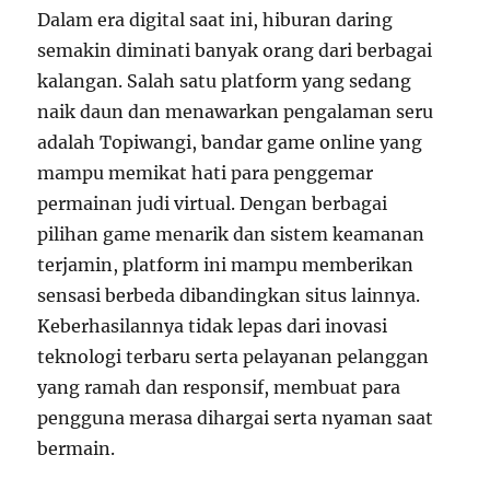
Dalam era digital saat ini, hiburan daring
semakin diminati banyak orang dari berbagai
kalangan. Salah satu platform yang sedang
naik daun dan menawarkan pengalaman seru
adalah Topiwangi, bandar game online yang
mampu memikat hati para penggemar
permainan judi virtual. Dengan berbagai
pilihan game menarik dan sistem keamanan
terjamin, platform ini mampu memberikan
sensasi berbeda dibandingkan situs lainnya.
Keberhasilannya tidak lepas dari inovasi
teknologi terbaru serta pelayanan pelanggan
yang ramah dan responsif, membuat para
pengguna merasa dihargai serta nyaman saat
bermain.