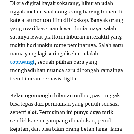
Batas
Di era digital kayak sekarang, hiburan udah
nggak melulu soal nongkrong bareng temen di
kafe atau nonton film di bioskop. Banyak orang
yang nyari keseruan lewat dunia maya, salah
satunya lewat platform hiburan interaktif yang
makin hari makin rame peminatnya. Salah satu
nama yang lagi sering disebut adalah
topiwangi
, sebuah pilihan baru yang
menghadirkan nuansa seru di tengah ramainya
tren hiburan berbasis digital.
Kalau ngomongin hiburan online, pasti nggak
bisa lepas dari permainan yang penuh sensasi
seperti
slot
. Permainan ini punya daya tarik
sendiri karena gampang dimainkan, penuh
kejutan, dan bisa bikin orang betah lama-lama