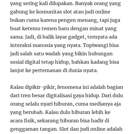
yang sering kali dilupakan. Banyak orang yang
gabung ke komunitas slot atau judi online
bukan cuma karena pengen menang, tapi juga
buat ketemu temen baru dengan minat yang
sama. Jadi, di balik layar gadget, ternyata ada
interaksi manusia yang nyata. Topiwangi bisa
jadi salah satu wadah yang bikin hubungan
sosial digital tetap hidup, bahkan kadang bisa
lanjut ke pertemanan di dunia nyata.
Kalau dipikir-pikir, fenomena ini adalah bagian
dari tren besar digitalisasi gaya hidup. Dari dulu
orang selalu nyari hiburan, cuma medianya aja
yang berubah. Kalau dulu hiburan lebih ke
acara fisik, sekarang hiburan bisa hadir di
genggaman tangan. Slot dan judi online adalah