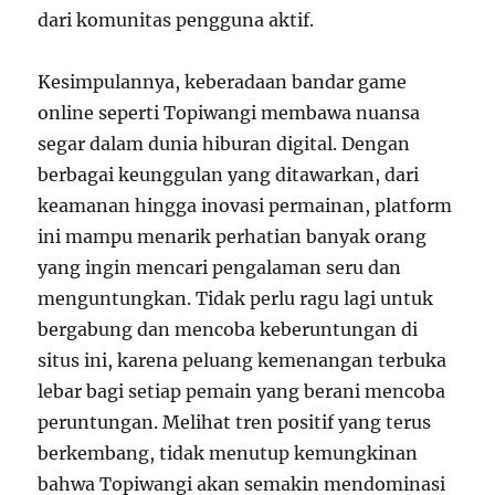
dari komunitas pengguna aktif.
Kesimpulannya, keberadaan bandar game
online seperti Topiwangi membawa nuansa
segar dalam dunia hiburan digital. Dengan
berbagai keunggulan yang ditawarkan, dari
keamanan hingga inovasi permainan, platform
ini mampu menarik perhatian banyak orang
yang ingin mencari pengalaman seru dan
menguntungkan. Tidak perlu ragu lagi untuk
bergabung dan mencoba keberuntungan di
situs ini, karena peluang kemenangan terbuka
lebar bagi setiap pemain yang berani mencoba
peruntungan. Melihat tren positif yang terus
berkembang, tidak menutup kemungkinan
bahwa Topiwangi akan semakin mendominasi