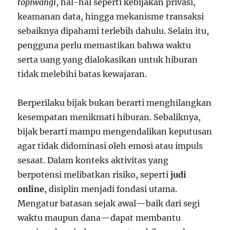
topiwangi
, hal-hal seperti kebijakan privasi,
keamanan data, hingga mekanisme transaksi
sebaiknya dipahami terlebih dahulu. Selain itu,
pengguna perlu memastikan bahwa waktu
serta uang yang dialokasikan untuk hiburan
tidak melebihi batas kewajaran.
Berperilaku bijak bukan berarti menghilangkan
kesempatan menikmati hiburan. Sebaliknya,
bijak berarti mampu mengendalikan keputusan
agar tidak didominasi oleh emosi atau impuls
sesaat. Dalam konteks aktivitas yang
berpotensi melibatkan risiko, seperti
judi
online
, disiplin menjadi fondasi utama.
Mengatur batasan sejak awal—baik dari segi
waktu maupun dana—dapat membantu