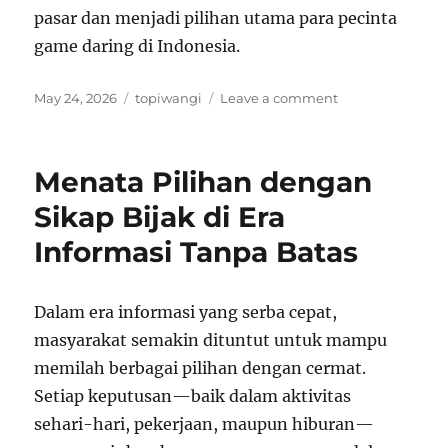
pasar dan menjadi pilihan utama para pecinta
game daring di Indonesia.
Posted
Tags
on
May 24, 2026
topiwangi
Leave a comment
on
Cara
Bandar
Game
Menata Pilihan dengan
Online
Modern
Sikap Bijak di Era
Mengubah
Informasi Tanpa Batas
Modal
Kecil
Jadi
Kemenangan
Dalam era informasi yang serba cepat,
Fantastis
masyarakat semakin dituntut untuk mampu
dalam
memilah berbagai pilihan dengan cermat.
Sekejap
Setiap keputusan—baik dalam aktivitas
sehari-hari, pekerjaan, maupun hiburan—