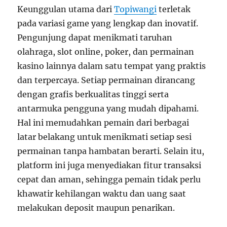
Keunggulan utama dari
Topiwangi
terletak
pada variasi game yang lengkap dan inovatif.
Pengunjung dapat menikmati taruhan
olahraga, slot online, poker, dan permainan
kasino lainnya dalam satu tempat yang praktis
dan terpercaya. Setiap permainan dirancang
dengan grafis berkualitas tinggi serta
antarmuka pengguna yang mudah dipahami.
Hal ini memudahkan pemain dari berbagai
latar belakang untuk menikmati setiap sesi
permainan tanpa hambatan berarti. Selain itu,
platform ini juga menyediakan fitur transaksi
cepat dan aman, sehingga pemain tidak perlu
khawatir kehilangan waktu dan uang saat
melakukan deposit maupun penarikan.