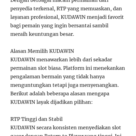
Dengan berbagai macam permainan dari
penyedia terkenal, RTP yang memuaskan, dan
layanan profesional, KUDAWIN menjadi favorit
bagi pemain yang ingin bersantai sambil
meraih keuntungan besar.
Alasan Memilih KUDAWIN
KUDAWIN menawarkan lebih dari sekadar
permainan slot biasa. Platform ini menekankan
pengalaman bermain yang tidak hanya
menguntungkan tetapi juga menyenangkan.
Berikut adalah beberapa alasan mengapa
KUDAWIN layak dijadikan pilihan:
RTP Tinggi dan Stabil
KUDAWIN secara konsisten menyediakan slot