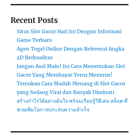
Recent Posts
Situs Slot Gacor Hari Ini Dengan Informasi
Game Terbaru
Agen Togel Online Dengan Referensi Angka
4D Berkualitas
Jangan Asal Main! Ini Cara Menemukan Slot
Gacor Yang Membayar Terus Menerus!
Temukan Cara Mudah Menang di Slot Gacor
yang Sedang Viral dan Banyak Diminati
สร้างกำไรได้อย่างมั่นใจ พร้อมเรียนรู้วิธีเล่น สล็อต ที่
ช่วยเพิ่มโอกาสประสบความสำเร็จ