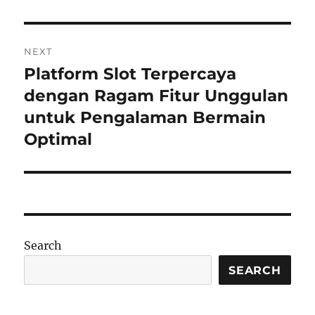
NEXT
Platform Slot Terpercaya
Next
post:
dengan Ragam Fitur Unggulan
untuk Pengalaman Bermain
Optimal
Search
SEARCH