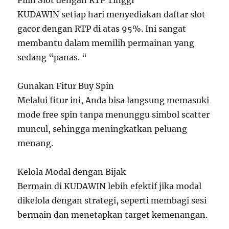
Pilih Slot dengan RTP Tinggi
KUDAWIN setiap hari menyediakan daftar slot
gacor dengan RTP di atas 95%. Ini sangat
membantu dalam memilih permainan yang
sedang “panas. “
Gunakan Fitur Buy Spin
Melalui fitur ini, Anda bisa langsung memasuki
mode free spin tanpa menunggu simbol scatter
muncul, sehingga meningkatkan peluang
menang.
Kelola Modal dengan Bijak
Bermain di KUDAWIN lebih efektif jika modal
dikelola dengan strategi, seperti membagi sesi
bermain dan menetapkan target kemenangan.