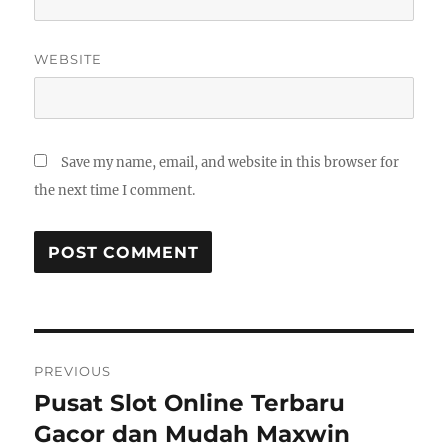
WEBSITE
Save my name, email, and website in this browser for
the next time I comment.
Post
PREVIOUS
navigation
Pusat Slot Online Terbaru
Previous
post:
Gacor dan Mudah Maxwin