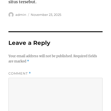
situs tersebut.
Author
Posted
admin
November 23, 2025
on
Leave a Reply
Your email address will not be published.
Required fields
are marked
*
COMMENT
*