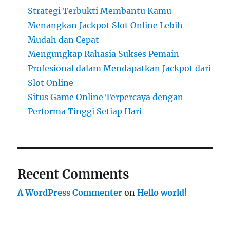
Strategi Terbukti Membantu Kamu
Menangkan Jackpot Slot Online Lebih
Mudah dan Cepat
Mengungkap Rahasia Sukses Pemain
Profesional dalam Mendapatkan Jackpot dari
Slot Online
Situs Game Online Terpercaya dengan
Performa Tinggi Setiap Hari
Recent Comments
A WordPress Commenter
on
Hello world!