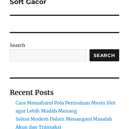
post:
Soft Gacor
Search
SEARCH
Recent Posts
Cara Memahami Pola Permainan Mesin Slot
agar Lebih Mudah Menang
Solusi Modern Dalam Menangani Masalah
Akun dan Transaksi