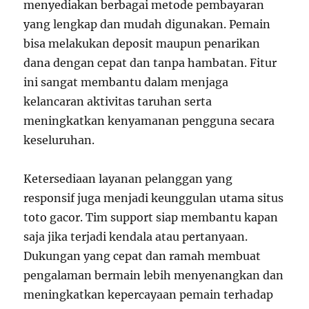
menyediakan berbagai metode pembayaran
yang lengkap dan mudah digunakan. Pemain
bisa melakukan deposit maupun penarikan
dana dengan cepat dan tanpa hambatan. Fitur
ini sangat membantu dalam menjaga
kelancaran aktivitas taruhan serta
meningkatkan kenyamanan pengguna secara
keseluruhan.
Ketersediaan layanan pelanggan yang
responsif juga menjadi keunggulan utama situs
toto gacor. Tim support siap membantu kapan
saja jika terjadi kendala atau pertanyaan.
Dukungan yang cepat dan ramah membuat
pengalaman bermain lebih menyenangkan dan
meningkatkan kepercayaan pemain terhadap