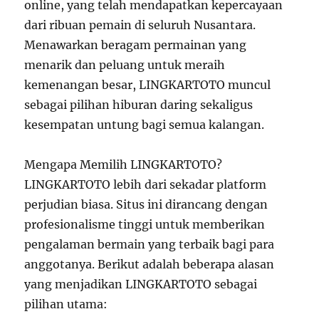
online, yang telah mendapatkan kepercayaan
dari ribuan pemain di seluruh Nusantara.
Menawarkan beragam permainan yang
menarik dan peluang untuk meraih
kemenangan besar, LINGKARTOTO muncul
sebagai pilihan hiburan daring sekaligus
kesempatan untung bagi semua kalangan.
Mengapa Memilih LINGKARTOTO?
LINGKARTOTO lebih dari sekadar platform
perjudian biasa. Situs ini dirancang dengan
profesionalisme tinggi untuk memberikan
pengalaman bermain yang terbaik bagi para
anggotanya. Berikut adalah beberapa alasan
yang menjadikan LINGKARTOTO sebagai
pilihan utama: