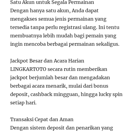
Satu Akun untuk Segala Permainan
Dengan hanya satu akun, Anda dapat
mengakses semua jenis permainan yang
tersedia tanpa perlu registrasi ulang. Ini tentu
membuatnya lebih mudah bagi pemain yang
ingin mencoba berbagai permainan sekaligus.
Jackpot Besar dan Acara Harian
LINGKARTOTO secara rutin memberikan
jackpot berjumlah besar dan mengadakan
berbagai acara menarik, mulai dari bonus
deposit, cashback mingguan, hingga lucky spin
setiap hari.
Transaksi Cepat dan Aman
Dengan sistem deposit dan penarikan yang