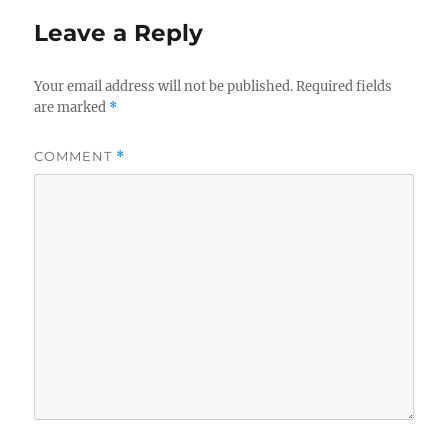
Leave a Reply
Your email address will not be published.
Required fields
are marked
*
COMMENT
*