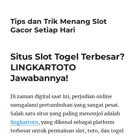
Tips dan Trik Menang Slot
Gacor Setiap Hari
Situs Slot Togel Terbesar?
LINGKARTOTO
Jawabannya!
Di zaman digital saat ini, perjudian online
mengalami pertumbuhan yang sangat pesat.
Salah satu situs yang paling menonjol adalah
lingkartoto
, yang dikenal sebagai platform
terbesar untuk permainan slot, toto, dan togel