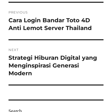
Post
PREVIOUS
navigation
Cara Login Bandar Toto 4D
Previous
post:
Anti Lemot Server Thailand
NEXT
Strategi Hiburan Digital yang
Next
post:
Menginspirasi Generasi
Modern
Search