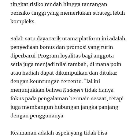
tingkat risiko rendah hingga tantangan
berisiko tinggi yang memerlukan strategi lebih
kompleks.
Salah satu daya tarik utama platform ini adalah
penyediaan bonus dan promosi yang rutin
diperbarui. Program loyalitas bagi anggota
setia juga menjadi nilai tambah, di mana poin
atau hadiah dapat dikumpulkan dan ditukar
dengan keuntungan tertentu. Hal ini
menunjukkan bahwa
Kudawin
tidak hanya
fokus pada pengalaman bermain sesaat, tetapi
juga membangun hubungan jangka panjang
dengan penggunanya.
Keamanan adalah aspek yang tidak bisa