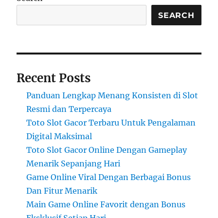
SEARCH
Recent Posts
Panduan Lengkap Menang Konsisten di Slot
Resmi dan Terpercaya
Toto Slot Gacor Terbaru Untuk Pengalaman
Digital Maksimal
Toto Slot Gacor Online Dengan Gameplay
Menarik Sepanjang Hari
Game Online Viral Dengan Berbagai Bonus
Dan Fitur Menarik
Main Game Online Favorit dengan Bonus