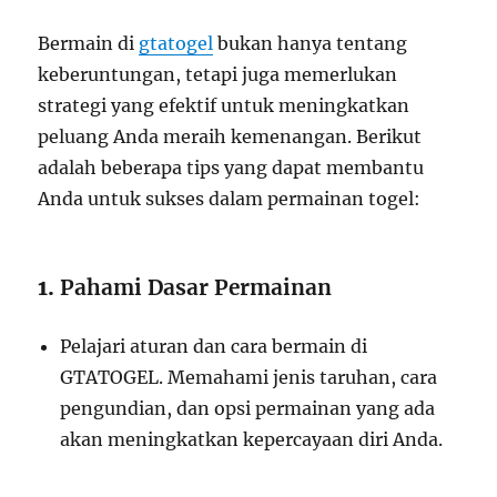
Bermain di
gtatogel
bukan hanya tentang
keberuntungan, tetapi juga memerlukan
strategi yang efektif untuk meningkatkan
peluang Anda meraih kemenangan. Berikut
adalah beberapa tips yang dapat membantu
Anda untuk sukses dalam permainan togel:
1.
Pahami Dasar Permainan
Pelajari aturan dan cara bermain di
GTATOGEL. Memahami jenis taruhan, cara
pengundian, dan opsi permainan yang ada
akan meningkatkan kepercayaan diri Anda.