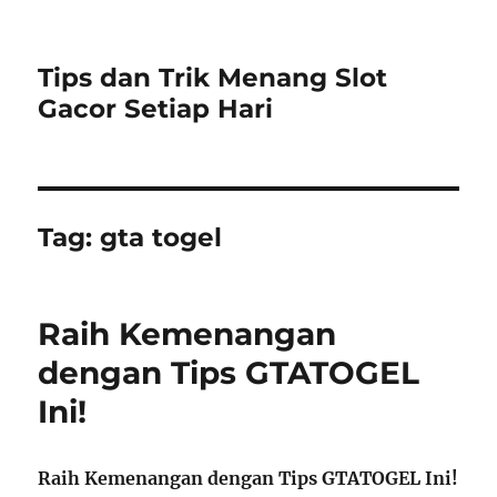
Tips dan Trik Menang Slot
Gacor Setiap Hari
Tag:
gta togel
Raih Kemenangan
dengan Tips GTATOGEL
Ini!
Raih Kemenangan dengan Tips GTATOGEL Ini!