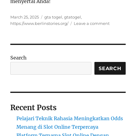
menyertai Anda!
Posted
Tags
March 25, 2025
gta togel
,
gtatogel
,
on
on
https://www.berlinstories.org/
Leave a comment
Raih
Kemenanga
dengan
Tips
GTATOGEL
Search
Ini!
SEARCH
Recent Posts
Pelajari Teknik Rahasia Meningkatkan Odds
Menang di Slot Online Terpercaya
Platform Ternama Slot Online Dengan