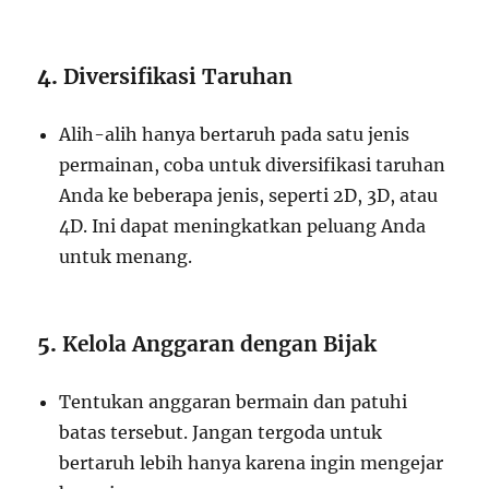
4.
Diversifikasi Taruhan
Alih-alih hanya bertaruh pada satu jenis
permainan, coba untuk diversifikasi taruhan
Anda ke beberapa jenis, seperti 2D, 3D, atau
4D. Ini dapat meningkatkan peluang Anda
untuk menang.
5.
Kelola Anggaran dengan Bijak
Tentukan anggaran bermain dan patuhi
batas tersebut. Jangan tergoda untuk
bertaruh lebih hanya karena ingin mengejar