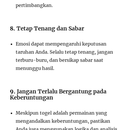
pertimbangkan.
8.
Tetap Tenang dan Sabar
Emosi dapat mempengaruhi keputusan
taruhan Anda. Selalu tetap tenang, jangan
terburu-buru, dan bersikap sabar saat
menunggu hasil.
9.
Jangan Terlalu Bergantung pada
Keberuntungan
Meskipun togel adalah permainan yang
mengandalkan keberuntungan, pastikan
Anda juga menggunakan logika dan analisis