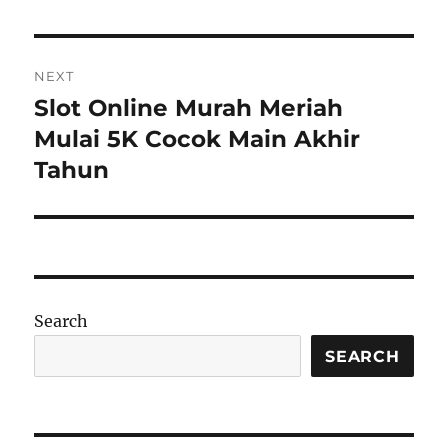
NEXT
Slot Online Murah Meriah
Next
post:
Mulai 5K Cocok Main Akhir
Tahun
Search
SEARCH