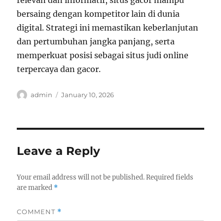
relevan dan informatif, situs gacor mampu
bersaing dengan kompetitor lain di dunia
digital. Strategi ini memastikan keberlanjutan
dan pertumbuhan jangka panjang, serta
memperkuat posisi sebagai situs judi online
terpercaya dan gacor.
Author
Posted
admin
January 10, 2026
on
Leave a Reply
Your email address will not be published.
Required fields
are marked
*
COMMENT
*