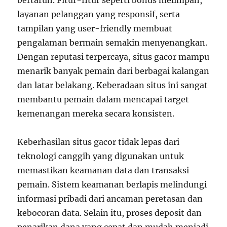
bertaruh. Fitur-fitur seperti bonus melimpah,
layanan pelanggan yang responsif, serta
tampilan yang user-friendly membuat
pengalaman bermain semakin menyenangkan.
Dengan reputasi terpercaya, situs gacor mampu
menarik banyak pemain dari berbagai kalangan
dan latar belakang. Keberadaan situs ini sangat
membantu pemain dalam mencapai target
kemenangan mereka secara konsisten.
Keberhasilan situs gacor tidak lepas dari
teknologi canggih yang digunakan untuk
memastikan keamanan data dan transaksi
pemain. Sistem keamanan berlapis melindungi
informasi pribadi dari ancaman peretasan dan
kebocoran data. Selain itu, proses deposit dan