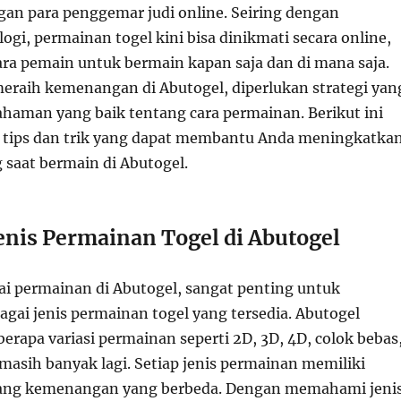
ngan para penggemar judi online. Seiring dengan
gi, permainan togel kini bisa dinikmati secara online,
 pemain untuk bermain kapan saja dan di mana saja.
raih kemenangan di Abutogel, diperlukan strategi yan
ahaman yang baik tentang cara permainan. Berikut ini
 tips dan trik yang dapat membantu Anda meningkatka
saat bermain di Abutogel.
enis Permainan Togel di Abutogel
 permainan di Abutogel, sangat penting untuk
ai jenis permainan togel yang tersedia. Abutogel
rapa variasi permainan seperti 2D, 3D, 4D, colok bebas
masih banyak lagi. Setiap jenis permainan memiliki
uang kemenangan yang berbeda. Dengan memahami jeni