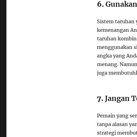
6.
Gunakan 
Sistem taruhan 
kemenangan Anda
taruhan kombina
menggunakan si
angka yang And
menang. Namun,
juga membutuhka
7.
Jangan T
Pemain yang ser
tanpa alasan yan
strategi membu