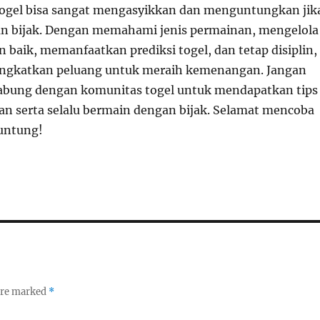
ogel bisa sangat mengasyikkan dan menguntungkan jik
an bijak. Dengan memahami jenis permainan, mengelola
 baik, memanfaatkan prediksi togel, dan tetap disiplin,
ngkatkan peluang untuk meraih kemenangan. Jangan
abung dengan komunitas togel untuk mendapatkan tips
an serta selalu bermain dengan bijak. Selamat mencoba
untung!
 are marked
*