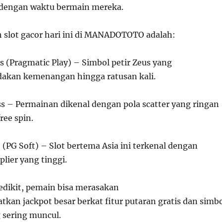
i dengan waktu bermain mereka.
 slot gacor hari ini di MANADOTOTO adalah:
s (Pragmatic Play) – Simbol petir Zeus yang
akan kemenangan hingga ratusan kali.
ss – Permainan dikenal dengan pola scatter yang ringan
ree spin.
(PG Soft) – Slot bertema Asia ini terkenal dengan
lier yang tinggi.
dikit, pemain bisa merasakan
kan jackpot besar berkat fitur putaran gratis dan simb
 sering muncul.