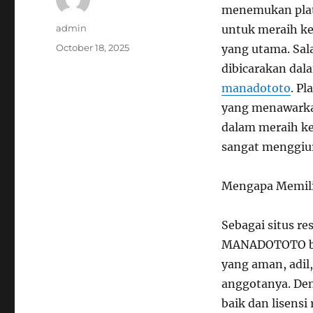
menemukan plat
Author
admin
untuk meraih ke
Posted
October 18, 2025
yang utama. Sala
on
dibicarakan dal
manadototo
. Pl
yang menawark
dalam meraih k
sangat menggiur
Mengapa Memil
Sebagai situs re
MANADOTOTO be
yang aman, adi
anggotanya. Den
baik dan lisensi