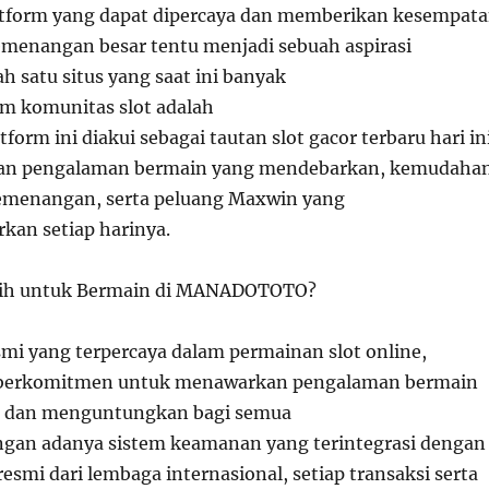
form yang dapat dipercaya dan memberikan kesempat
menangan besar tentu menjadi sebuah aspirasi
h satu situs yang saat ini banyak
am komunitas slot adalah
atform ini diakui sebagai tautan slot gacor terbaru hari in
an pengalaman bermain yang mendebarkan, kemudaha
emenangan, serta peluang Maxwin yang
kan setiap harinya.
ih untuk Bermain di MANADOTOTO?
smi yang terpercaya dalam permainan slot online,
rkomitmen untuk menawarkan pengalaman bermain
l, dan menguntungkan bagi semua
gan adanya sistem keamanan yang terintegrasi dengan
 resmi dari lembaga internasional, setiap transaksi serta