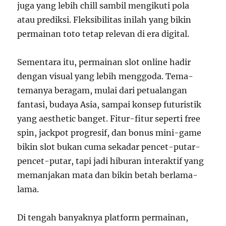
juga yang lebih chill sambil mengikuti pola
atau prediksi. Fleksibilitas inilah yang bikin
permainan toto tetap relevan di era digital.
Sementara itu, permainan slot online hadir
dengan visual yang lebih menggoda. Tema-
temanya beragam, mulai dari petualangan
fantasi, budaya Asia, sampai konsep futuristik
yang aesthetic banget. Fitur-fitur seperti free
spin, jackpot progresif, dan bonus mini-game
bikin slot bukan cuma sekadar pencet-putar-
pencet-putar, tapi jadi hiburan interaktif yang
memanjakan mata dan bikin betah berlama-
lama.
Di tengah banyaknya platform permainan,