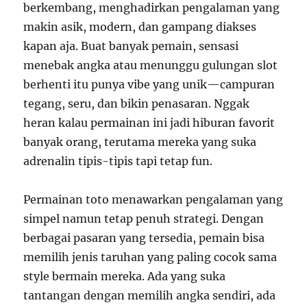
berkembang, menghadirkan pengalaman yang
makin asik, modern, dan gampang diakses
kapan aja. Buat banyak pemain, sensasi
menebak angka atau menunggu gulungan slot
berhenti itu punya vibe yang unik—campuran
tegang, seru, dan bikin penasaran. Nggak
heran kalau permainan ini jadi hiburan favorit
banyak orang, terutama mereka yang suka
adrenalin tipis-tipis tapi tetap fun.
Permainan toto menawarkan pengalaman yang
simpel namun tetap penuh strategi. Dengan
berbagai pasaran yang tersedia, pemain bisa
memilih jenis taruhan yang paling cocok sama
style bermain mereka. Ada yang suka
tantangan dengan memilih angka sendiri, ada