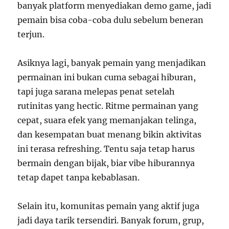
banyak platform menyediakan demo game, jadi
pemain bisa coba-coba dulu sebelum beneran
terjun.
Asiknya lagi, banyak pemain yang menjadikan
permainan ini bukan cuma sebagai hiburan,
tapi juga sarana melepas penat setelah
rutinitas yang hectic. Ritme permainan yang
cepat, suara efek yang memanjakan telinga,
dan kesempatan buat menang bikin aktivitas
ini terasa refreshing. Tentu saja tetap harus
bermain dengan bijak, biar vibe hiburannya
tetap dapet tanpa kebablasan.
Selain itu, komunitas pemain yang aktif juga
jadi daya tarik tersendiri. Banyak forum, grup,