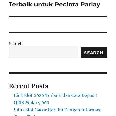
post:
Terbaik untuk Pecinta Parlay
Search
SEARCH
Recent Posts
Link Slot 2026 Terbaru dan Cara Deposit
QRIS Mulai 5.000
Situs Slot Gacor Hari Ini Dengan Informasi