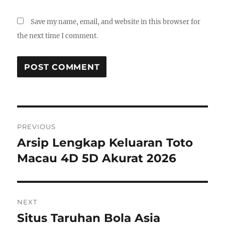
Save my name, email, and website in this browser for
the next time I comment.
Post
PREVIOUS
navigation
Arsip Lengkap Keluaran Toto
Previous
post:
Macau 4D 5D Akurat 2026
NEXT
Situs Taruhan Bola Asia
Next