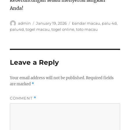
keberuntungan selalu menyertai langkah
Anda!
Author
Posted
Tags
admin
January 19, 2026
bandar macau
,
palu 4d
,
on
palu4d
,
togel macau
,
togel online
,
toto macau
Leave a Reply
Your email address will not be published.
Required fields
are marked
*
COMMENT
*