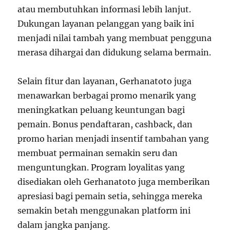
atau membutuhkan informasi lebih lanjut.
Dukungan layanan pelanggan yang baik ini
menjadi nilai tambah yang membuat pengguna
merasa dihargai dan didukung selama bermain.
Selain fitur dan layanan, Gerhanatoto juga
menawarkan berbagai promo menarik yang
meningkatkan peluang keuntungan bagi
pemain. Bonus pendaftaran, cashback, dan
promo harian menjadi insentif tambahan yang
membuat permainan semakin seru dan
menguntungkan. Program loyalitas yang
disediakan oleh Gerhanatoto juga memberikan
apresiasi bagi pemain setia, sehingga mereka
semakin betah menggunakan platform ini
dalam jangka panjang.