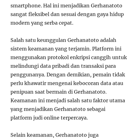
smartphone. Hal ini menjadikan Gerhanatoto
sangat fleksibel dan sesuai dengan gaya hidup
modern yang serba cepat.
Salah satu keunggulan Gerhanatoto adalah
sistem keamanan yang terjamin. Platform ini
menggunakan protokol enkripsi canggih untuk
melindungi data pribadi dan transaksi para
penggunanya. Dengan demikian, pemain tidak
perlu khawatir mengenai kebocoran data atau
penipuan saat bermain di Gerhanatoto.
Keamanan ini menjadi salah satu faktor utama
yang menjadikan Gerhanatoto sebagai
platform judi online terpercaya.
Selain keamanan, Gerhanatoto juga