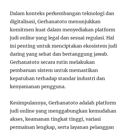
Dalam konteks perkembangan teknologi dan
digitalisasi, Gerhanatoto menunjukkan
komitmen kuat dalam menyediakan platform
judi online yang legal dan sesuai regulasi. Hal
ini penting untuk menciptakan ekosistem judi
daring yang sehat dan bertanggung jawab.
Gerhanatoto secara rutin melakukan
pembaruan sistem untuk memastikan
kepatuhan terhadap standar industri dan
kenyamanan pengguna.
Kesimpulannya, Gerhanatoto adalah platform
judi online yang menggabungkan kemudahan
akses, keamanan tingkat tinggi, variasi
permainan lengkap, serta layanan pelanggan