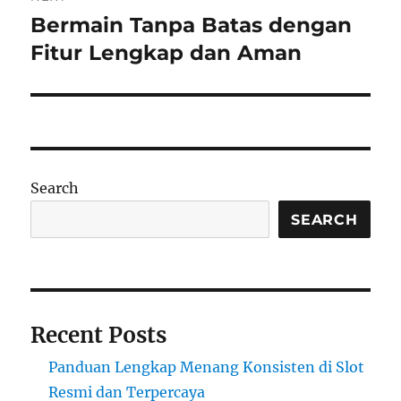
Bermain Tanpa Batas dengan
Next
post:
Fitur Lengkap dan Aman
Search
SEARCH
Recent Posts
Panduan Lengkap Menang Konsisten di Slot
Resmi dan Terpercaya