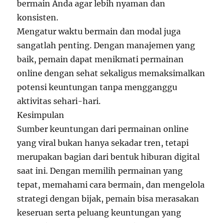
bermain Anda agar lebih nyaman dan
konsisten.
Mengatur waktu bermain dan modal juga
sangatlah penting. Dengan manajemen yang
baik, pemain dapat menikmati permainan
online dengan sehat sekaligus memaksimalkan
potensi keuntungan tanpa mengganggu
aktivitas sehari-hari.
Kesimpulan
Sumber keuntungan dari permainan online
yang viral bukan hanya sekadar tren, tetapi
merupakan bagian dari bentuk hiburan digital
saat ini. Dengan memilih permainan yang
tepat, memahami cara bermain, dan mengelola
strategi dengan bijak, pemain bisa merasakan
keseruan serta peluang keuntungan yang