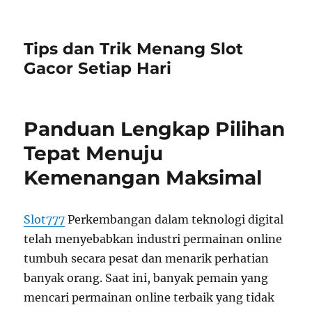
Tips dan Trik Menang Slot
Gacor Setiap Hari
Panduan Lengkap Pilihan
Tepat Menuju
Kemenangan Maksimal
Slot777
Perkembangan dalam teknologi digital
telah menyebabkan industri permainan online
tumbuh secara pesat dan menarik perhatian
banyak orang. Saat ini, banyak pemain yang
mencari permainan online terbaik yang tidak