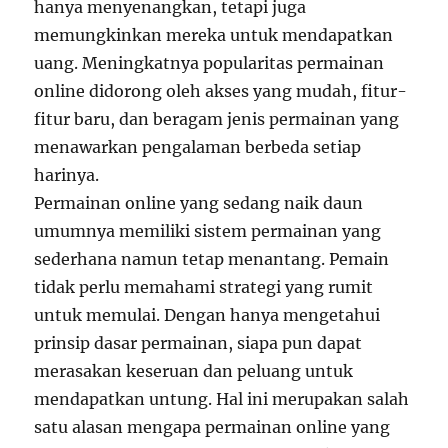
hanya menyenangkan, tetapi juga
memungkinkan mereka untuk mendapatkan
uang. Meningkatnya popularitas permainan
online didorong oleh akses yang mudah, fitur-
fitur baru, dan beragam jenis permainan yang
menawarkan pengalaman berbeda setiap
harinya.
Permainan online yang sedang naik daun
umumnya memiliki sistem permainan yang
sederhana namun tetap menantang. Pemain
tidak perlu memahami strategi yang rumit
untuk memulai. Dengan hanya mengetahui
prinsip dasar permainan, siapa pun dapat
merasakan keseruan dan peluang untuk
mendapatkan untung. Hal ini merupakan salah
satu alasan mengapa permainan online yang