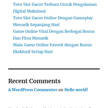
Toto Slot Gacor Terbaru Untuk Pengalaman
Digital Maksimal
Toto Slot Gacor Online Dengan Gameplay
Menarik Sepanjang Hari
Game Online Viral Dengan Berbagai Bonus
Dan Fitur Menarik
Main Game Online Favorit dengan Bonus
Eksklusif Setiap Hari
Recent Comments
A WordPress Commenter
on
Hello world!