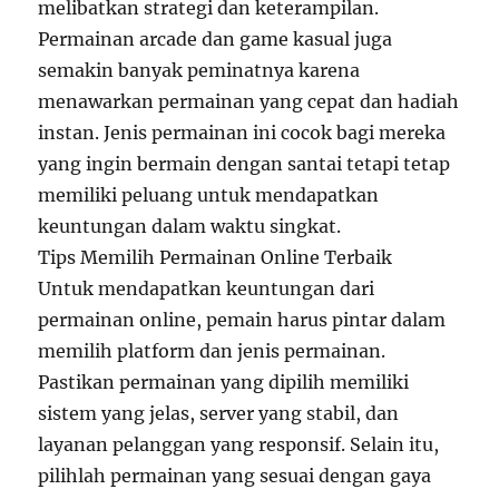
melibatkan strategi dan keterampilan.
Permainan arcade dan game kasual juga
semakin banyak peminatnya karena
menawarkan permainan yang cepat dan hadiah
instan. Jenis permainan ini cocok bagi mereka
yang ingin bermain dengan santai tetapi tetap
memiliki peluang untuk mendapatkan
keuntungan dalam waktu singkat.
Tips Memilih Permainan Online Terbaik
Untuk mendapatkan keuntungan dari
permainan online, pemain harus pintar dalam
memilih platform dan jenis permainan.
Pastikan permainan yang dipilih memiliki
sistem yang jelas, server yang stabil, dan
layanan pelanggan yang responsif. Selain itu,
pilihlah permainan yang sesuai dengan gaya