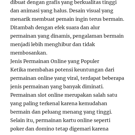
dibuat dengan grafis yang berkualitas tinggi
dan animasi yang halus. Desain visual yang
menarik membuat pemain ingin terus bermain.
Ditambah dengan efek suara dan alur
permainan yang dinamis, pengalaman bermain
menjadi lebih menghibur dan tidak
membosankan.
Jenis Permainan Online yang Populer
Ketika membahas potensi keuntungan dari
permainan online yang viral, terdapat beberapa
jenis permainan yang banyak diminati.
Permainan slot online merupakan salah satu
yang paling terkenal karena kemudahan
bermain dan peluang menang yang tinggi.
Selain itu, permainan kartu online seperti
poker dan domino tetap digemari karena