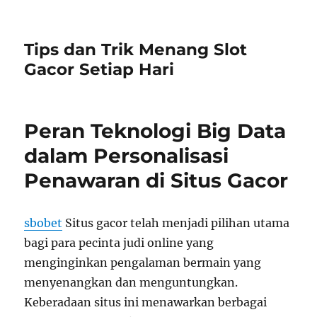
Tips dan Trik Menang Slot
Gacor Setiap Hari
Peran Teknologi Big Data
dalam Personalisasi
Penawaran di Situs Gacor
sbobet
Situs gacor telah menjadi pilihan utama
bagi para pecinta judi online yang
menginginkan pengalaman bermain yang
menyenangkan dan menguntungkan.
Keberadaan situs ini menawarkan berbagai