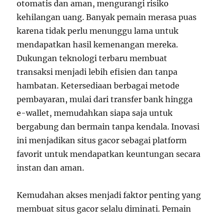
otomatis dan aman, mengurangi risiko
kehilangan uang. Banyak pemain merasa puas
karena tidak perlu menunggu lama untuk
mendapatkan hasil kemenangan mereka.
Dukungan teknologi terbaru membuat
transaksi menjadi lebih efisien dan tanpa
hambatan. Ketersediaan berbagai metode
pembayaran, mulai dari transfer bank hingga
e-wallet, memudahkan siapa saja untuk
bergabung dan bermain tanpa kendala. Inovasi
ini menjadikan situs gacor sebagai platform
favorit untuk mendapatkan keuntungan secara
instan dan aman.
Kemudahan akses menjadi faktor penting yang
membuat situs gacor selalu diminati. Pemain