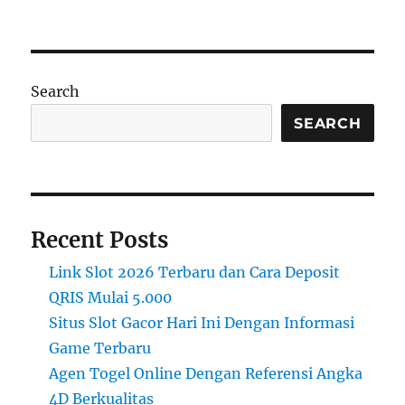
Search
SEARCH
Recent Posts
Link Slot 2026 Terbaru dan Cara Deposit
QRIS Mulai 5.000
Situs Slot Gacor Hari Ini Dengan Informasi
Game Terbaru
Agen Togel Online Dengan Referensi Angka
4D Berkualitas