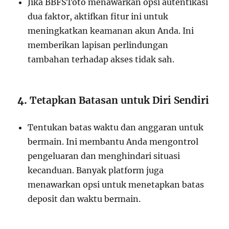
Jika BBFSToto menawarkan opsi autentikasi
dua faktor, aktifkan fitur ini untuk
meningkatkan keamanan akun Anda. Ini
memberikan lapisan perlindungan
tambahan terhadap akses tidak sah.
4.
Tetapkan Batasan untuk Diri Sendiri
Tentukan batas waktu dan anggaran untuk
bermain. Ini membantu Anda mengontrol
pengeluaran dan menghindari situasi
kecanduan. Banyak platform juga
menawarkan opsi untuk menetapkan batas
deposit dan waktu bermain.