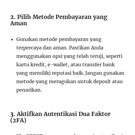
2.
Pilih Metode Pembayaran yang
Aman
Gunakan metode pembayaran yang
terpercaya dan aman. Pastikan Anda
menggunakan opsi yang telah teruji, seperti
kartu kredit, e-wallet, atau transfer bank
yang memiliki reputasi baik. Jangan gunakan
metode yang meragukan untuk deposit atau
penarikan.
3.
Aktifkan Autentikasi Dua Faktor
(2FA)