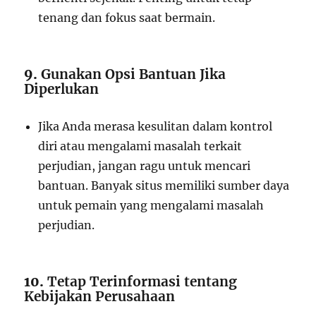
tenang dan fokus saat bermain.
9.
Gunakan Opsi Bantuan Jika
Diperlukan
Jika Anda merasa kesulitan dalam kontrol
diri atau mengalami masalah terkait
perjudian, jangan ragu untuk mencari
bantuan. Banyak situs memiliki sumber daya
untuk pemain yang mengalami masalah
perjudian.
10.
Tetap Terinformasi tentang
Kebijakan Perusahaan